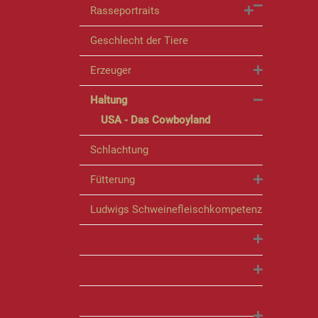
Rasseportraits
Geschlecht der Tiere
Erzeuger
Haltung
USA - Das Cowboyland
Schlachtung
Fütterung
Ludwigs Schweinefleischkompetenz
FLEISCHQUALITÄT
FLEISCHREIFUNG
FLEISCH ZUBEREITEN & LAGERN