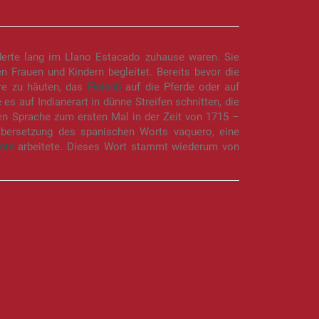
derte lang im Llano Estacado zuhause waren. Sie
 Frauen und Kindern begleitet. Bereits bevor die
ere zu häuten, das
Fleisch
auf die Pferde oder auf
es auf Indianerart in dünne Streifen schnitten, die
en Sprache zum ersten Mal in der Zeit von 1715 –
Übersetzung des spanischen Worts vaquero, eine
ern
arbeitete. Dieses Wort stammt wiederum von