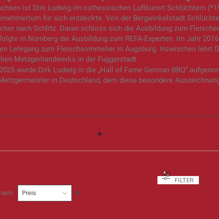
hsen ist Dirk Ludwig im osthessischen Luftkurort Schlüchtern (*15.
rnehmertum für sich entdeckte. Von der Bergwinkelstadt Schlüchte
scher nach Schlitz. Daran schloss sich die Ausbildung zum Fleisch
olgte in Nürnberg die Ausbildung zum REFA-Experten. Im Jahr 2016
en Lehrgang zum Fleischsommelier in Augsburg. Inzwischen lehrt D
chen Metzgerhandwerks in der Fuggerstadt.
 2025 wurde Dirk Ludwig in die „Hall of Fame German BBQ“ aufgeno
 Metzgermeister in Deutschland, dem diese besondere Auszeichnung
ICHT (G)
CUT
FILTER
In
 nach
absteigender
Reihenfolge