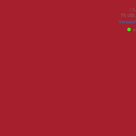
5
7% USt.
Versand
s