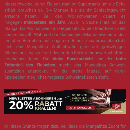
Mastschweine, deren Fleisch man im Supermarkt um die Ecke
erhält, brauchen ca. 3-4 Monate, bis sie ihr Schlachtgewicht
erreicht haben. Bei den Wollschweinen dauert es
hingegen
mindestens ein Jahr
. Auch in Sache Platz ist das
Mangalitza Wollschwein im Gegensatz zu den Masttieren sehr
anspruchsvoll. Während die klassischen Mastschweine in den
meisten Betrieben auf engstem Raum zusammenleben,tobt
sich das Mangalitza Wollschwein gern auf großzügigen
Wiesen aus, was sie auf den ersten Blick sehr unwirtschaftlich
erscheinen lässt. Die
dicke Speckschicht
und der
hohe
Fettanteil des Fleisches
macht das Mangalitza Schwein
zusätzlich unattraktiv für die breite Masse, auf deren
Speiseplan möglichst mageres Schweinefleisch steht.
All diese Gründe tragen dazu bei, dass die Mangalitza Zucht für