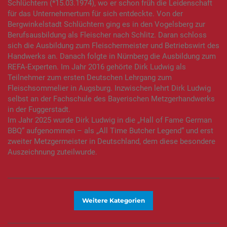
Schlüchtern (*15.03.1974), wo er schon früh die Leidenschaft
für das Unternehmertum für sich entdeckte. Von der
Bergwinkelstadt Schlüchtern ging es in den Vogelsberg zur
Berufsausbildung als Fleischer nach Schlitz. Daran schloss
sich die Ausbildung zum Fleischermeister und Betriebswirt des
Handwerks an. Danach folgte in Nürnberg die Ausbildung zum
REFA-Experten. Im Jahr 2016 gehörte Dirk Ludwig als
Teilnehmer zum ersten Deutschen Lehrgang zum
Fleischsommelier in Augsburg. Inzwischen lehrt Dirk Ludwig
selbst an der Fachschule des Bayerischen Metzgerhandwerks
in der Fuggerstadt.
Im Jahr 2025 wurde Dirk Ludwig in die „Hall of Fame German
BBQ“ aufgenommen – als „All Time Butcher Legend“ und erst
zweiter Metzgermeister in Deutschland, dem diese besondere
Auszeichnung zuteilwurde.
Weitere Kategorien