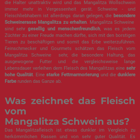
die Halter unattraktiv wird und das Mangalitza Wollschwein
immer mehr in Vergessenheit gerät. Schweine - und
Fleischliebhabern ist allerdings daran gelegen, die
besondere
Schweinerasse Mangalitza zu erhalten
. Mangalitza Schweine
sind sehr
gesellig und menschenfreundlich
, was es jedem
Züchter zu einer Freude machen dürfte, sich mit den borstigen
Tieren zu beschäftigen und somit das Erbe weiterzuführen.
Feinschmecker und Gourmets schätzen das Fleisch vom
Mangalitza Schweine sehr, die besondere Haltung, das
ausgewogene Futter und die vergleichsweise lange
Lebensdauer verleihen dem Fleisch des Mangalitzas eine
sehr
hohe Qualität
. Eine
starke Fettmarmorierung
und die
dunklere
Farbe
runden das Ganze ab.
Was zeichnet das Fleisch
vom
Mangalitza Schwein aus?
Das Mangalitzafleisch ist etwas dunkler im Vergleich zu
herkömmlichen Rassen und von sehr guter Qualität. Es