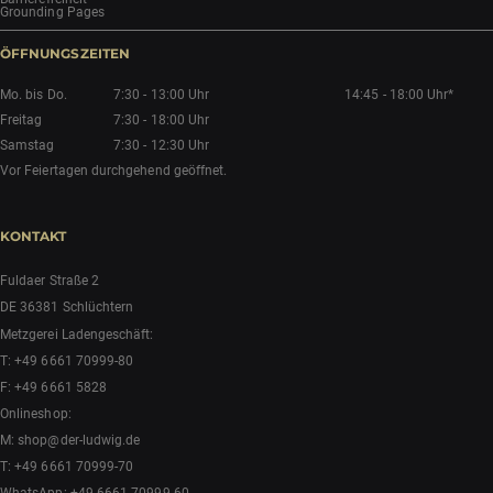
Grounding Pages
ÖFFNUNGSZEITEN
Mo. bis Do.
7:30 - 13:00 Uhr
14:45 - 18:00 Uhr*
Freitag
7:30 - 18:00 Uhr
Samstag
7:30 - 12:30 Uhr
Vor Feiertagen durchgehend geöffnet.
KONTAKT
Fuldaer Straße 2
DE 36381 Schlüchtern
Metzgerei Ladengeschäft:
T:
+49 6661 70999-80
F: +49 6661 5828
Onlineshop:
M:
shop@der-ludwig.de
T:
+49 6661 70999-70