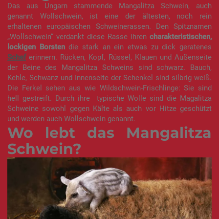
Das aus Ungarn stammende Mangalitza Schwein, auch
genannt Wollschwein, ist eine der ältesten, noch rein
erhaltenen europäischen Schweinerassen. Den Spitznamen
„Wollschwein“ verdankt diese Rasse ihren
charakteristischen,
lockigen Borsten
die stark an ein etwas zu dick geratenes
Schaf
erinnern. Rücken, Kopf, Rüssel, Klauen und Außenseite
der Beine des Mangalitza Schweins sind schwarz. Bauch,
Kehle, Schwanz und Innenseite der Schenkel sind silbrig weiß.
Die Ferkel sehen aus wie Wildschwein-Frischlinge: Sie sind
hell gestreift. Durch ihre typische Wolle sind die Magalitza
Schweine sowohl gegen Kälte als auch vor Hitze geschützt
und werden auch Wollschwein genannt.
Wo lebt das Mangalitza
Schwein?