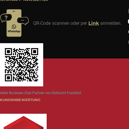
QR-Code scannen oder per
Link
anmelden.
Adler Business Club Partner von Eintracht Frankfurt
KUNDENBEWERTUNG