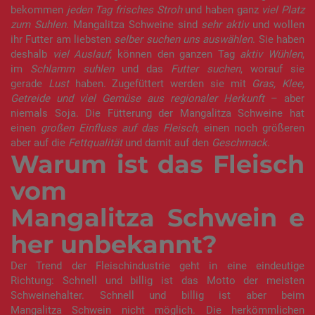
bekommen
jeden Tag frisches Stroh
und haben ganz
viel Platz
zum Suhlen
. Mangalitza Schweine sind
sehr aktiv
und wollen
ihr Futter am liebsten
selber suchen uns auswählen
. Sie haben
deshalb
viel Auslauf
, können den ganzen Tag
aktiv Wühlen
,
im
Schlamm suhlen
und das
Futter suchen
, worauf sie
gerade
Lust
haben. Zugefüttert werden sie mit
Gras, Klee,
Getreide und viel Gemüse aus regionaler Herkunft
– aber
niemals Soja. Die Fütterung der Mangalitza Schweine hat
einen
großen Einfluss auf das Fleisch
, einen noch größeren
aber auf die
Fettqualität
und damit auf den
Geschmack
.
Warum ist das Fleisch
vom
Mangalitza Schwein e
her unbekannt?
Der Trend der Fleischindustrie geht in eine eindeutige
Richtung: Schnell und billig ist das Motto der meisten
Schweinehalter. Schnell und billig ist aber beim
Mangalitza Schwein nicht möglich. Die herkömmlichen