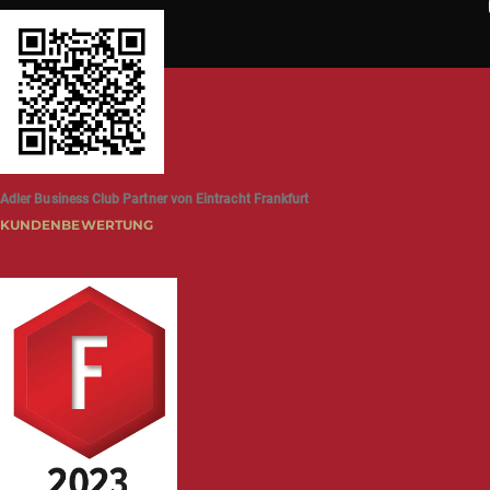
Adler Business Club Partner von Eintracht Frankfurt
KUNDENBEWERTUNG