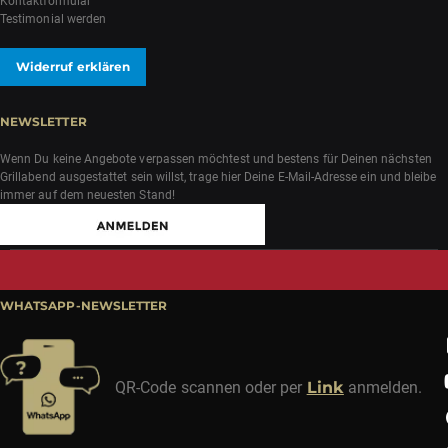
Kontaktformular
Testimonial werden
Widerruf erklären
NEWSLETTER
Wenn Du keine Angebote verpassen möchtest und bestens für Deinen nächsten
Grillabend ausgestattet sein willst, trage hier Deine E-Mail-Adresse ein und bleibe
immer auf dem neuesten Stand!
WHATSAPP-NEWSLETTER
QR-Code scannen oder per
Link
anmelden.