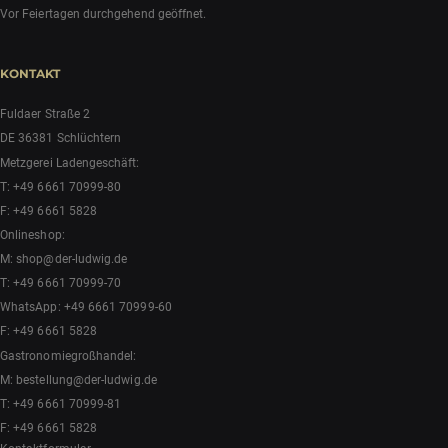
Vor Feiertagen durchgehend geöffnet.
KONTAKT
Fuldaer Straße 2
DE 36381 Schlüchtern
Metzgerei Ladengeschäft:
T:
+49 6661 70999-80
F: +49 6661 5828
Onlineshop:
M:
shop@der-ludwig.de
T:
+49 6661 70999-70
WhatsApp:
+49 6661 70999-60
F: +49 6661 5828
Gastronomiegroßhandel:
M:
bestellung@der-ludwig.de
T:
+49 6661 70999-81
F: +49 6661 5828