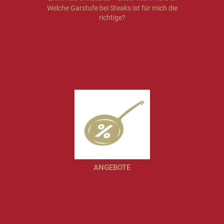
Welche Garstufe bei Steaks ist für mich die
richtige?
ANGEBOTE