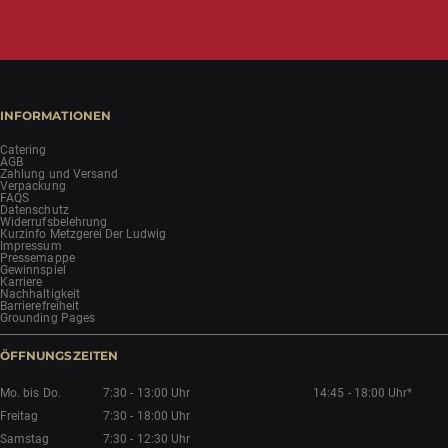
INFORMATIONEN
Catering
AGB
Zahlung und Versand
Verpackung
FAQS
Datenschutz
Widerrufsbelehrung
Kurzinfo Metzgerei Der Ludwig
Impressum
Pressemappe
Gewinnspiel
Karriere
Nachhaltigkeit
Barrierefreiheit
Grounding Pages
ÖFFNUNGSZEITEN
Mo. bis Do.
7:30 - 13:00 Uhr
14:45 - 18:00 Uhr*
Freitag
7:30 - 18:00 Uhr
Samstag
7:30 - 12:30 Uhr