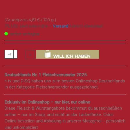
124,95 €
4,81 €
/ 100 g
7% USt. sind schon drin –
Versand
kommt obendrauf.
sofort verfügbar
WILL ICH HABEN
Deutschlands Nr. 1 Fleischversender 2025
n-tv und DISQ haben uns zum besten Onlineshop Deutschlands
in der Kategorie Fleischversender ausgezeichnet.
Exklusiv im Onlineshop – nur hier, nur online
Diese Fleisch & Wurstangebote bekommst du ausschließlich
online – nur im Shop, und nicht an der Ladentheke.
Oder:
Online bestellen und Abholung in unserer Metzgerei – persönlich
und unkompliziert