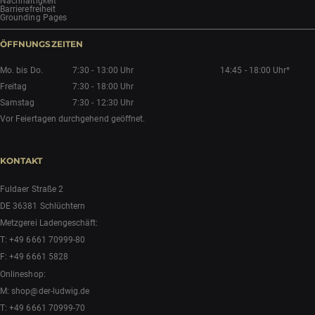
Nachhaltigkeit
Barrierefreiheit
Grounding Pages
ÖFFNUNGSZEITEN
Mo. bis Do.
7:30 - 13:00 Uhr
14:45 - 18:00 Uhr*
Freitag
7:30 - 18:00 Uhr
Samstag
7:30 - 12:30 Uhr
Vor Feiertagen durchgehend geöffnet.
KONTAKT
Fuldaer Straße 2
DE 36381 Schlüchtern
Metzgerei Ladengeschäft:
T:
+49 6661 70999-80
F: +49 6661 5828
Onlineshop:
M:
shop@der-ludwig.de
T:
+49 6661 70999-70