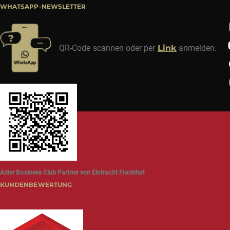
WHATSAPP-NEWSLETTER
QR-Code scannen oder per
Link
anmelden.
Adler Business Club Partner von Eintracht Frankfurt
KUNDENBEWERTUNG