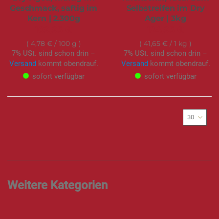
Geschmack, saftig im
Selbstreifen im Dry
Kern | 2.300g
Ager | 3kg
109,95 €
124,95 €
4,78 €
/ 100 g
41,65 €
/ 1 kg
7% USt. sind schon drin –
7% USt. sind schon drin –
Versand
kommt obendrauf.
Versand
kommt obendrauf.
sofort verfügbar
sofort verfügbar