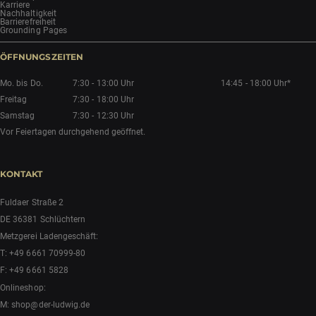
Karriere
Nachhaltigkeit
Barrierefreiheit
Grounding Pages
ÖFFNUNGSZEITEN
Mo. bis Do.
7:30 - 13:00 Uhr
14:45 - 18:00 Uhr*
Freitag
7:30 - 18:00 Uhr
Samstag
7:30 - 12:30 Uhr
Vor Feiertagen durchgehend geöffnet.
KONTAKT
Fuldaer Straße 2
DE 36381 Schlüchtern
Metzgerei Ladengeschäft:
T:
+49 6661 70999-80
F: +49 6661 5828
Onlineshop:
M:
shop@der-ludwig.de