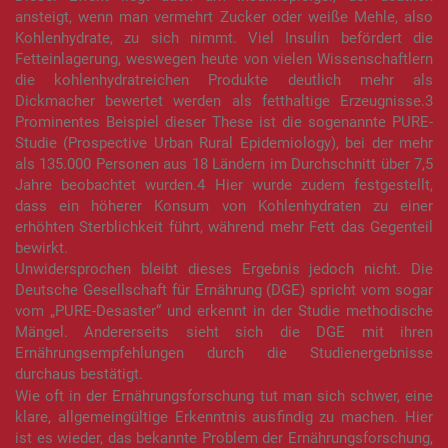
ansteigt, wenn man vermehrt Zucker oder weiße Mehle, also
Kohlenhydrate, zu sich nimmt. Viel Insulin befördert die
Fetteinlagerung, weswegen heute von vielen Wissenschaftlern
die kohlenhydratreichen Produkte deutlich mehr als
Dickmacher bewertet werden als fetthaltige Erzeugnisse.3
Prominentes Beispiel dieser These ist die sogenannte PURE-
Studie (Prospective Urban Rural Epidemiology), bei der mehr
als 135.000 Personen aus 18 Ländern im Durchschnitt über 7,5
Jahre beobachtet wurden.4 Hier wurde zudem festgestellt,
dass ein höherer Konsum von Kohlenhydraten zu einer
erhöhten Sterblichkeit führt, während mehr Fett das Gegenteil
bewirkt.
Unwidersprochen bleibt dieses Ergebnis jedoch nicht. Die
Deutsche Gesellschaft für Ernährung (DGE) spricht vom sogar
vom „PURE-Desaster“ und erkennt in der Studie methodische
Mängel. Andererseits sieht sich die DGE mit ihren
Ernährungsempfehlungen durch die Studienergebnisse
durchaus bestätigt.
Wie oft in der Ernährungsforschung tut man sich schwer, eine
klare, allgemeingültige Erkenntnis ausfindig zu machen. Hier
ist es wieder, das bekannte Problem der Ernährungsforschung,