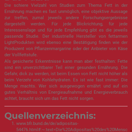
Die schiere Vielzahl von Studien zum Thema Fett in der
Ernährung machen es fast unmöglich, eine objektive Aussage
zur treffen, zumal jeweils andere Forschungsergebnisse
dargestellt werden. Für jede Blickrichtung, für jede
Interessenslage und für jede Empfehlung gibt es die jeweils
passende Studie. Der industrielle Hersteller von fettarmen
LightProdukten wird ebenso eine Bestätigung finden wie der
Produzent von Pflanzenmargarine oder der Anbieter von Käse
der Vollfettstufe.
Als gesicherte Erkenntnisse kann man aber festhalten: Fette
sind ein unverzichtbarer Teil einer gesunden Ernährung. Die
Gefahr, dick zu werden, ist beim Essen von Fett nicht höher als
beim Verzehr von Kohlehydraten. Es ist wie fast immer: Die
Menge machts. Wer sich ausgewogen ernährt und auf ein
gutes Verhältnis von Energieaufnahme und Energieverbrauch
achtet, braucht sich um das Fett nicht sorgen.
Quellenverzeichnis:
www.bfr.bund.de/de/adipositas-
54476.html#:~:text=Die%20Adipositas%20des%20Mensc