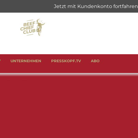
V
UNTERNEHMEN
PRESSKOPF.TV
ABO
 CUTS & CLASSICS