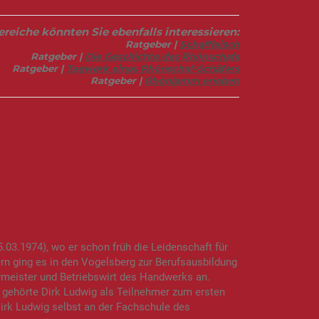
eiche könnten Sie ebenfalls interessieren:
Ratgeber |
Schaffleisch
Ratgeber |
Die Geschichte des Rhönschafs
Ratgeber |
Tagwerk eines Rhönschaf-Schäfers
Ratgeber |
Rhönlamm erleben
03.1974), wo er schon früh die Leidenschaft für
rn ging es in den Vogelsberg zur Berufsausbildung
ermeister und Betriebswirt des Handwerks an.
 gehörte Dirk Ludwig als Teilnehmer zum ersten
irk Ludwig selbst an der Fachschule des