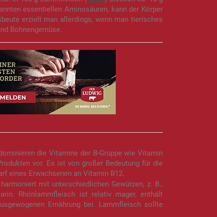
nannten essentiellen Aminosäuren, kann der Körper
beute erzielt man allerdings, wenn man tierisches
nd Bohnengemüse.
dominieren die Vitamine der B-Gruppe wie Vitamin
rodukten vor. Es ist von großer Bedeutung für die
arf eines Erwachsenen an Vitamin B12.
s harmoniert mit unterschiedlichen Gewürzen, z. B.,
rin. Rhönlammfleisch ist relativ mager, enthält
ausgewogenen Ernährung bei. Lammfleisch sollte