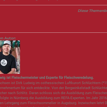
Diese Themenber
en Autor:
wig ist Fleischermeister und Experte für Fleischveredelung.
hsen ist Dirk Ludwig im osthessischen Luftkurort Schlüchtern (*15.
rnehmertum für sich entdeckte. Von der Bergwinkelstadt Schlüchte
scher nach Schlitz. Daran schloss sich die Ausbildung zum Fleisch
olgte in Nürnberg die Ausbildung zum REFA-Experten. Im Jahr 2016
en Lehrgang zum Fleischsommelier in Augsburg. Inzwischen lehrt D