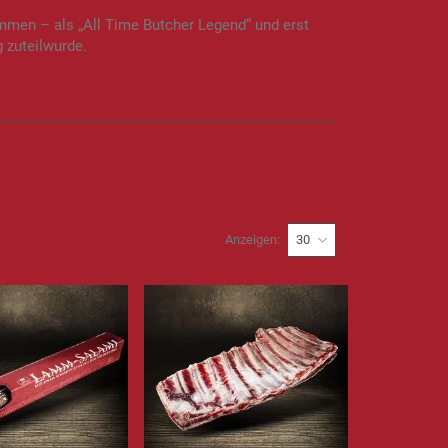
mmen – als „All Time Butcher Legend“ und erst
 zuteilwurde.
Anzeigen