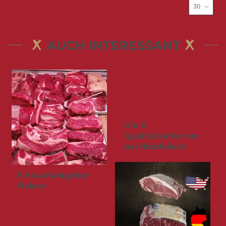
AUCH INTERESSANT
Die 6
Qualitätskriterien
bei Rindfleisch
Einkaufsratgeber
Fleisch