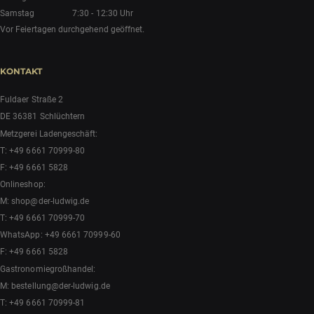
Samstag
7:30 - 12:30 Uhr
Vor Feiertagen durchgehend geöffnet.
KONTAKT
Fuldaer Straße 2
DE 36381 Schlüchtern
Metzgerei Ladengeschäft:
T:
+49 6661 70999-80
F: +49 6661 5828
Onlineshop:
M:
shop@der-ludwig.de
T:
+49 6661 70999-70
WhatsApp:
+49 6661 70999-60
F: +49 6661 5828
Gastronomiegroßhandel:
M:
bestellung@der-ludwig.de
T:
+49 6661 70999-81