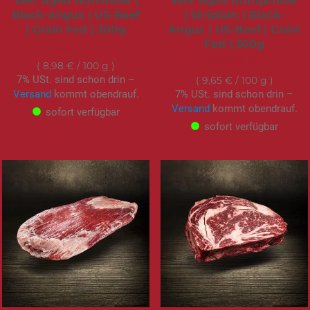
Wet Aged Hüftsteak |
Wet Aged Rumpsteak
Black-Angus | US-Beef
| Striploin | Black-
| Grain Fed | 300g
Angus | US-Beef | Grain
Fed | 300g
26,95 €
28,95 €
8,98 €
/ 100 g
7% USt. sind schon drin –
9,65 €
/ 100 g
Versand
kommt obendrauf.
7% USt. sind schon drin –
Versand
kommt obendrauf.
sofort verfügbar
sofort verfügbar