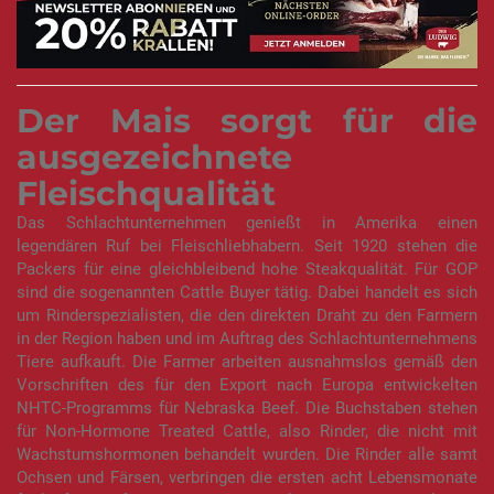
Der Mais sorgt für die
ausgezeichnete
Fleischqualität
Das Schlachtunternehmen genießt in Amerika einen
legendären Ruf bei Fleischliebhabern. Seit 1920 stehen die
Packers für eine gleichbleibend hohe Steakqualität. Für GOP
sind die sogenannten Cattle Buyer tätig. Dabei handelt es sich
um Rinderspezialisten, die den direkten Draht zu den Farmern
in der Region haben und im Auftrag des Schlachtunternehmens
Tiere aufkauft. Die Farmer arbeiten ausnahmslos gemäß den
Vorschriften des für den Export nach Europa entwickelten
NHTC-Programms für Nebraska Beef. Die Buchstaben stehen
für Non-Hormone Treated Cattle, also Rinder, die nicht mit
Wachstumshormonen behandelt wurden. Die Rinder alle samt
Ochsen und Färsen, verbringen die ersten acht Lebensmonate