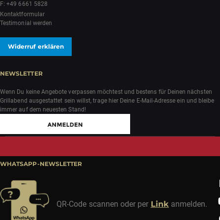
F: +49 6661 5828
Kontaktformular
Testimonial werden
Widerruf erklären
NEWSLETTER
Wenn Du keine Angebote verpassen möchtest und bestens für Deinen nächsten
Grillabend ausgestattet sein willst, trage hier Deine E-Mail-Adresse ein und bleibe
immer auf dem neuesten Stand!
WHATSAPP-NEWSLETTER
QR-Code scannen oder per
Link
anmelden.