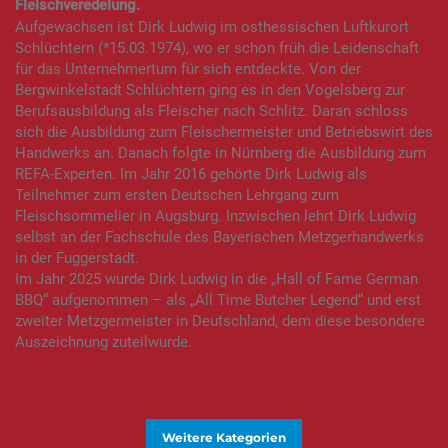
Fleischveredelung.
Aufgewachsen ist Dirk Ludwig im osthessischen Luftkurort
Schlüchtern (*15.03.1974), wo er schon früh die Leidenschaft
für das Unternehmertum für sich entdeckte. Von der
Bergwinkelstadt Schlüchtern ging es in den Vogelsberg zur
Berufsausbildung als Fleischer nach Schlitz. Daran schloss
sich die Ausbildung zum Fleischermeister und Betriebswirt des
Handwerks an. Danach folgte in Nürnberg die Ausbildung zum
REFA-Experten. Im Jahr 2016 gehörte Dirk Ludwig als
Teilnehmer zum ersten Deutschen Lehrgang zum
Fleischsommelier in Augsburg. Inzwischen lehrt Dirk Ludwig
selbst an der Fachschule des Bayerischen Metzgerhandwerks
in der Fuggerstadt.
Im Jahr 2025 wurde Dirk Ludwig in die „Hall of Fame German
BBQ“ aufgenommen – als „All Time Butcher Legend“ und erst
zweiter Metzgermeister in Deutschland, dem diese besondere
Auszeichnung zuteilwurde.
Weitere Kategorien