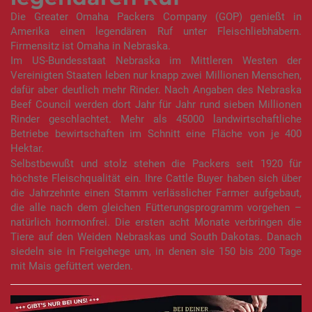
Die Greater Omaha Packers Company (GOP) genießt in
Amerika einen legendären Ruf unter Fleischliebhabern.
Firmensitz ist Omaha in Nebraska.
Im US-Bundesstaat Nebraska im Mittleren Westen der
Vereinigten Staaten leben nur knapp zwei Millionen Menschen,
dafür aber deutlich mehr Rinder. Nach Angaben des Nebraska
Beef Council werden dort Jahr für Jahr rund sieben Millionen
Rinder geschlachtet. Mehr als 45000 landwirtschaftliche
Betriebe bewirtschaften im Schnitt eine Fläche von je 400
Hektar.
Selbstbewußt und stolz stehen die Packers seit 1920 für
höchste Fleischqualität ein. Ihre Cattle Buyer haben sich über
die Jahrzehnte einen Stamm verlässlicher Farmer aufgebaut,
die alle nach dem gleichen Fütterungsprogramm vorgehen –
natürlich hormonfrei. Die ersten acht Monate verbringen die
Tiere auf den Weiden Nebraskas und South Dakotas. Danach
siedeln sie in Freigehege um, in denen sie 150 bis 200 Tage
mit Mais gefüttert werden.