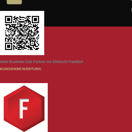
Adler Business Club Partner von Eintracht Frankfurt
KUNDENBEWERTUNG