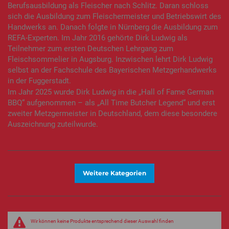
Berufsausbildung als Fleischer nach Schlitz. Daran schloss
sich die Ausbildung zum Fleischermeister und Betriebswirt des
Handwerks an. Danach folgte in Nürnberg die Ausbildung zum
REFA-Experten. Im Jahr 2016 gehörte Dirk Ludwig als
Teilnehmer zum ersten Deutschen Lehrgang zum
Fleischsommelier in Augsburg. Inzwischen lehrt Dirk Ludwig
selbst an der Fachschule des Bayerischen Metzgerhandwerks
in der Fuggerstadt.
Im Jahr 2025 wurde Dirk Ludwig in die „Hall of Fame German
BBQ“ aufgenommen – als „All Time Butcher Legend“ und erst
zweiter Metzgermeister in Deutschland, dem diese besondere
Auszeichnung zuteilwurde.
Weitere Kategorien
Wir können keine Produkte entsprechend dieser Auswahl finden