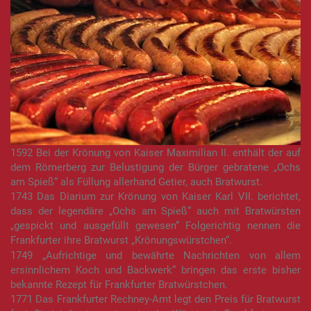
1592 Bei der Krönung von Kaiser Maximilian II. enthält der auf
dem Römerberg zur Belustigung der Bürger gebratene „Ochs
am Spieß“ als Füllung allerhand Getier, auch Bratwurst.
1743 Das Diarium zur Krönung von Kaiser Karl VII. berichtet,
dass der legendäre „Ochs am Spieß“ auch mit Bratwürsten
„gespickt und ausgefüllt gewesen“ Folgerichtig nennen die
Frankfurter ihre Bratwurst „Krönungswürstchen“.
1749 „Aufrichtige und bewährte Nachrichten von allem
ersinnlichem Koch und Backwerk“ bringen das erste bisher
bekannte Rezept für Frankfurter Bratwürstchen.
1771 Das Frankfurter Rechney-Amt legt den Preis für Bratwurst