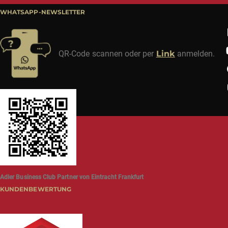
WHATSAPP-NEWSLETTER
QR-Code scannen oder per
Link
anmelden.
Adler Business Club Partner von Eintracht Frankfurt
KUNDENBEWERTUNG