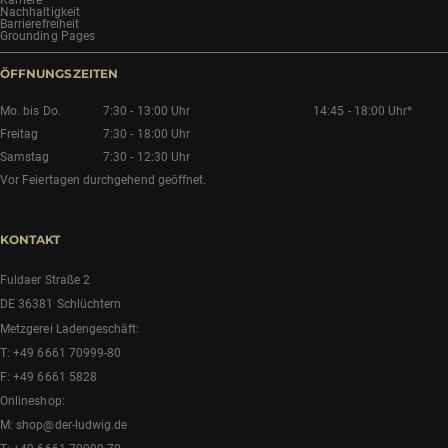
Karriere
Nachhaltigkeit
Barrierefreiheit
Grounding Pages
ÖFFNUNGSZEITEN
Mo. bis Do.
7:30 - 13:00 Uhr
14:45 - 18:00 Uhr*
Freitag
7:30 - 18:00 Uhr
Samstag
7:30 - 12:30 Uhr
Vor Feiertagen durchgehend geöffnet.
KONTAKT
Fuldaer Straße 2
DE 36381 Schlüchtern
Metzgerei Ladengeschäft:
T:
+49 6661 70999-80
F: +49 6661 5828
Onlineshop:
M:
shop@der-ludwig.de