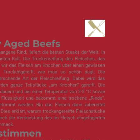
 WOLLTEN
y Aged Beefs
angene Rind, liefert die besten Steaks der Welt. In
nten Kult. Die Trockenreifung des Fleisches, das
bei wir das Fleisch am Knochen über einen gewissen
gt. Trockengereift, wie man so schön sagt. Die
rrschende Art der Fleischreifung. Dabei wird das
rden ganze Teilstücke „am Knochen“ gereift. Die
dauern und bei einer Temperatur von 2-5 °C sowie
ei Flüssigkeit und bekommt eine trockene „Rinde“.
trimmt werden. Bis das Fleisch dann zubereitet
 Dies erklärt, warum trockengereifte Fleischstücke
rch die Verdunstung des im Fleisch eingelagerten
chmack.
 stimmen