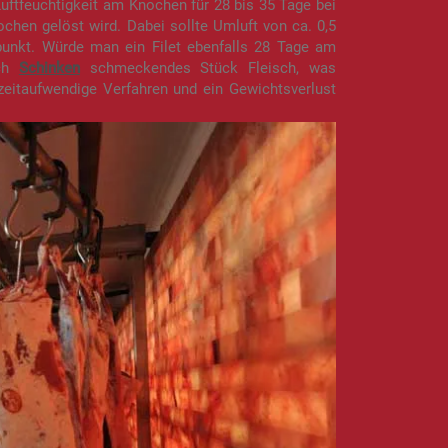
uftfeuchtigkeit am Knochen für 28 bis 35 Tage bei
chen gelöst wird. Dabei sollte Umluft von ca. 0,5
punkt. Würde man ein Filet ebenfalls 28 Tage am
ach
Schinken
schmeckendes Stück Fleisch, was
zeitaufwendige Verfahren und ein Gewichtsverlust