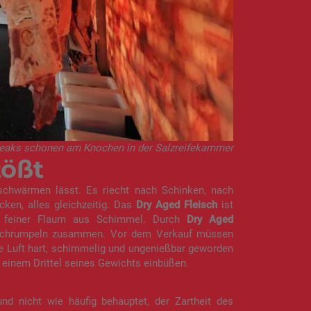
Steaks schonen am Knochen in der Salzreifekammer
tößt
 schwärmen lässt. Es riecht nach Schinken, nach
ken, alles gleichzeitig. Das
Dry Aged Fleisch
ist
n feiner Flaum aus Schimmel. Durch
Dry Aged
n schrumpeln zusammen. Vor dem Verkauf müssen
ie Luft hart, schimmelig und ungenießbar geworden
 einem Drittel seines Gewichts einbüßen.
d nicht wie häufig behauptet, der Zartheit des