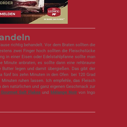
handeln
ause richtig behandelt. Vor dem Braten sollten die
stens zwei Finger hoch sollten die Fleischstücke
ung in einer Eisen oder Edelstahlpfanne sollte man
e Minute anbraten, es sollte dann eine rehbraune
Butter legen und damit übergießen. Das gibt der
 fünf bis zehn Minuten in den Ofen  bei 120 Grad
 Minuten ruhen lassen. Ich empfehle, das Fleisch
um den natürlichen und ganz eigenen Geschmack zur
 Gourmet Salt Flakes
und
Mélange Noir
von Ingo