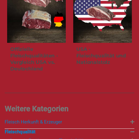
Offizielle
USA -
Fleischqualitäten -
Fleischqualität und
Vergleich USA vs.
Nationalstolz
Deutschland
Fleisch Herkunft & Erzeuger
Fleischqualität