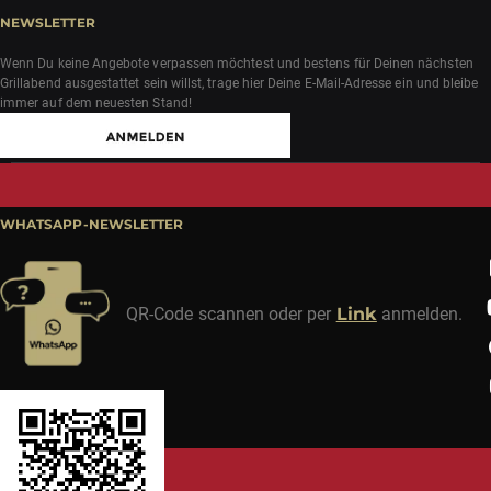
NEWSLETTER
Wenn Du keine Angebote verpassen möchtest und bestens für Deinen nächsten
Grillabend ausgestattet sein willst, trage hier Deine E-Mail-Adresse ein und bleibe
immer auf dem neuesten Stand!
WHATSAPP-NEWSLETTER
QR-Code scannen oder per
Link
anmelden.