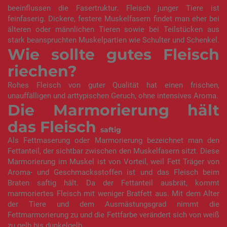
beeinflussen die Fasertruktur. Fleisch junger Tiere ist
feinfaserig. Dickere, festere Muskelfasern findet man eher bei
älteren oder männlichen Tieren sowie bei Teilstücken aus
stark beanspruchten Muskelpartien wie Schulter und Schenkel.
Wie sollte gutes Fleisch
riechen?
Rohes Fleisch von guter Qualität hat einen frischen,
unauffälligen und arttypischen Geruch, ohne intensives Aroma.
Die Marmorierung hält
das
Fleisch
saftig
Als Fettmaserung oder Marmorierung bezeichnet man den
Fettanteil, der sichtbar zwischen den Muskelfasern sitzt. Diese
Marmorierung im Muskel ist von Vorteil, weil Fett Träger von
Aroma- und Geschmacksstoffen ist und das Fleisch beim
Braten saftig hält. Da der Fettanteil ausbrät, kommt
marmoriertes Fleisch mit weniger Bratfett aus. Mit dem Alter
der Tiere und dem Ausmästungsgrad nimmt die
Fettmarmorierung zu und die Fettfarbe verändert sich von weiß
zu gelb bis dunkelgelb.