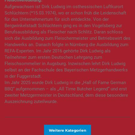
Fleischveredelung.
Aufgewachsen ist Dirk Ludwig im osthessischen Luftkurort
Schlüchtern (*15.03.1974), wo er schon früh die Leidenschaft
für das Unternehmertum für sich entdeckte. Von der
Bergwinkelstadt Schlüchtern ging es in den Vogelsberg zur
Berufsausbildung als Fleischer nach Schlitz. Daran schloss
sich die Ausbildung zum Fleischermeister und Betriebswirt des
Handwerks an. Danach folgte in Nürnberg die Ausbildung zum
REFA-Experten. Im Jahr 2016 gehörte Dirk Ludwig als
Teilnehmer zum ersten Deutschen Lehrgang zum
Fleischsommelier in Augsburg. Inzwischen lehrt Dirk Ludwig
selbst an der Fachschule des Bayerischen Metzgerhandwerks
in der Fuggerstadt.
Im Jahr 2025 wurde Dirk Ludwig in die „Hall of Fame German
BBQ“ aufgenommen – als „All Time Butcher Legend“ und erst
zweiter Metzgermeister in Deutschland, dem diese besondere
Auszeichnung zuteilwurde.
Weitere Kategorien