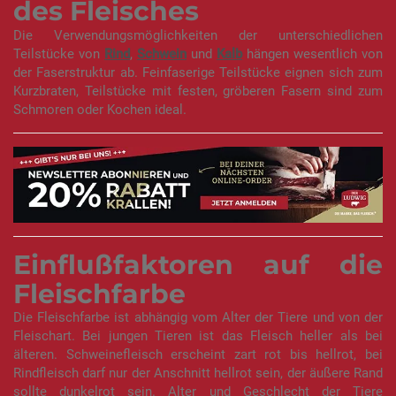
des Fleisches
Die Verwendungsmöglichkeiten der unterschiedlichen
Teilstücke von
Rind
,
Schwein
und
Kalb
hängen wesentlich von
der Faserstruktur ab. Feinfaserige Teilstücke eignen sich zum
Kurzbraten, Teilstücke mit festen, gröberen Fasern sind zum
Schmoren oder Kochen ideal.
Einflußfaktoren auf die
Fleischfarbe
Die Fleischfarbe ist abhängig vom Alter der Tiere und von der
Fleischart. Bei jungen Tieren ist das Fleisch heller als bei
älteren. Schweinefleisch erscheint zart rot bis hellrot, bei
Rindfleisch darf nur der Anschnitt hellrot sein, der äußere Rand
sollte dunkelrot sein. Alter und Geschlecht der Tiere