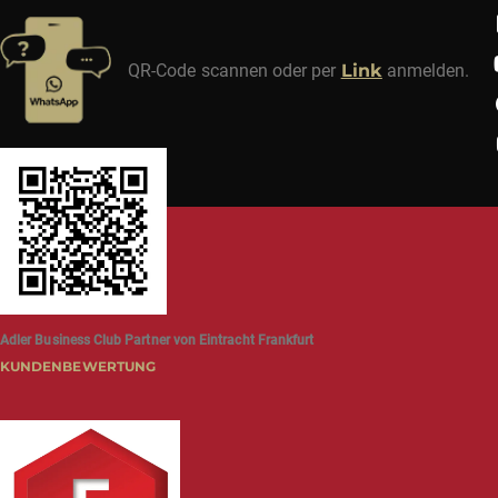
QR-Code scannen oder per
Link
anmelden.
Adler Business Club Partner von Eintracht Frankfurt
KUNDENBEWERTUNG