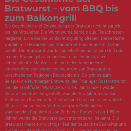
Bratwurst – vom BBQ bis
zum Balkongrill
Die Geschichte und Entwicklung der Bratwurst reicht zurück
bis ins Mittelalter. Die Wurst wurde damals aus Fleischresten
hergestellt, die bei der Schlachtung übrig blieben. Diese Reste
wurden mit Gewürzen und Kräutern vermischt und in Därme
gefüllt. Die Bratwurst wurde anschließend auf einem Grill oder
in einer Pfanne gebraten und war eine einfache, aber
schmackhafte Mahlzeit. Im Laufe der Jahrhunderte
entwickelten sich verschiedene Arten von Bratwurst in
verschiedenen Regionen Deutschlands. So gibt es zum
Beispiel die Nürnberger Bratwurst, die Thüringer Rostbratwurst
und die Frankfurter Würstchen. Im 19. Jahrhundert wurden
Würste industriell hergestellt, was die Produktion und den
Verkauf von Bratwurst in Deutschland noch weiter vorantrieb.
Mit der zunehmenden Verbreitung von Grills und der
wachsenden Popularität von Barbecue-Partys in den 1950er
Jahren wurde die Bratwurst auch international bekannt. Die
Bratwurst bleibt ein wichtiger Teil der deutschen Esskultur und
wird auch international als Symbol für deutsche Küche und