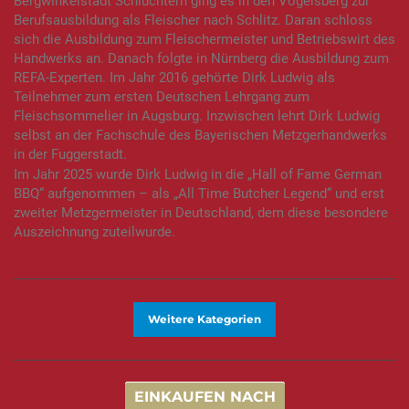
Bergwinkelstadt Schlüchtern ging es in den Vogelsberg zur
Berufsausbildung als Fleischer nach Schlitz. Daran schloss
sich die Ausbildung zum Fleischermeister und Betriebswirt des
Handwerks an. Danach folgte in Nürnberg die Ausbildung zum
REFA-Experten. Im Jahr 2016 gehörte Dirk Ludwig als
Teilnehmer zum ersten Deutschen Lehrgang zum
Fleischsommelier in Augsburg. Inzwischen lehrt Dirk Ludwig
selbst an der Fachschule des Bayerischen Metzgerhandwerks
in der Fuggerstadt.
Im Jahr 2025 wurde Dirk Ludwig in die „Hall of Fame German
BBQ“ aufgenommen – als „All Time Butcher Legend“ und erst
zweiter Metzgermeister in Deutschland, dem diese besondere
Auszeichnung zuteilwurde.
Weitere Kategorien
EINKAUFEN NACH