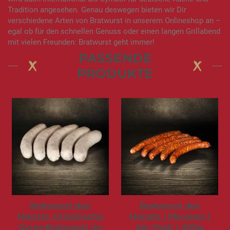
Tradition angesehen. Genau deswegen bieten wir Dir
verschiedene Arten von Bratwurst in unserem Onlineshop an –
egal ob für den schnellen Genuss oder einen langen Grillabend
mit vielen Freunden: Bratwurst geht immer!
PASSENDE
PRODUKTE
Bratwurst des
Bratwurst des
Monats. Griechische
Monats | Merguez |
Gyros-Bratwurst im
5er Pack | 400g