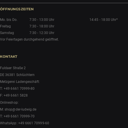
ÖFFNUNGSZEITEN
Mo. bis Do.
7:30 - 13:00 Uhr
14:45 - 18:00 Uhr*
Freitag
7:30 - 18:00 Uhr
Samstag
7:30 - 12:30 Uhr
Vor Feiertagen durchgehend geöffnet.
KONTAKT
Fuldaer Straße 2
DE 36381 Schlüchtern
Metzgerei Ladengeschäft:
T:
+49 6661 70999-80
F: +49 6661 5828
Onlineshop:
M:
shop@der-ludwig.de
T:
+49 6661 70999-70
WhatsApp:
+49 6661 70999-60