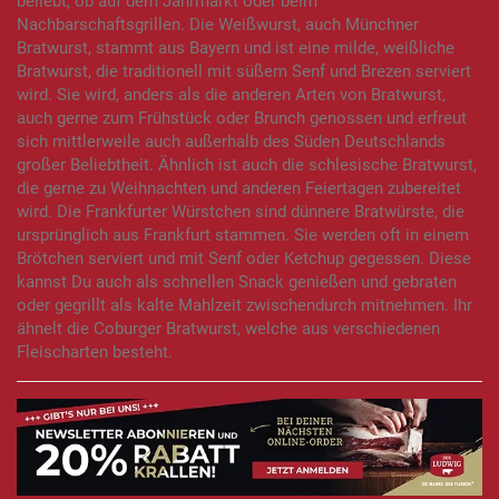
beliebt, ob auf dem Jahrmarkt oder beim
Nachbarschaftsgrillen. Die Weißwurst, auch Münchner
Bratwurst, stammt aus Bayern und ist eine milde, weißliche
Bratwurst, die traditionell mit süßem Senf und Brezen serviert
wird. Sie wird, anders als die anderen Arten von Bratwurst,
auch gerne zum Frühstück oder Brunch genossen und erfreut
sich mittlerweile auch außerhalb des Süden Deutschlands
großer Beliebtheit. Ähnlich ist auch die schlesische Bratwurst,
die gerne zu Weihnachten und anderen Feiertagen zubereitet
wird. Die Frankfurter Würstchen sind dünnere Bratwürste, die
ursprünglich aus Frankfurt stammen. Sie werden oft in einem
Brötchen serviert und mit Senf oder Ketchup gegessen. Diese
kannst Du auch als schnellen Snack genießen und gebraten
oder gegrillt als kalte Mahlzeit zwischendurch mitnehmen. Ihr
ähnelt die Coburger Bratwurst, welche aus verschiedenen
Fleischarten besteht.