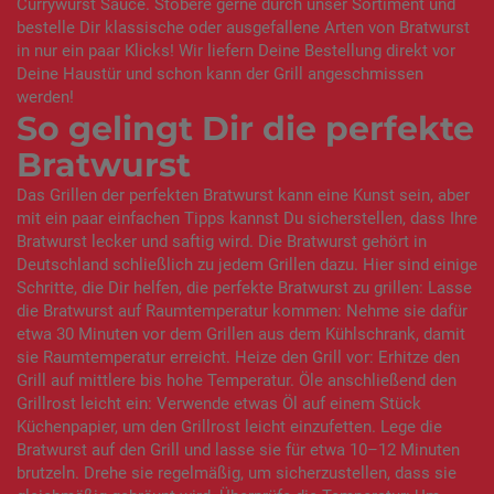
Currywurst Sauce. Stöbere gerne durch unser Sortiment und
bestelle Dir klassische oder ausgefallene Arten von Bratwurst
in nur ein paar Klicks! Wir liefern Deine Bestellung direkt vor
Deine Haustür und schon kann der Grill angeschmissen
werden!
So gelingt Dir die perfekte
Bratwurst
Das Grillen der perfekten Bratwurst kann eine Kunst sein, aber
mit ein paar einfachen Tipps kannst Du sicherstellen, dass Ihre
Bratwurst lecker und saftig wird. Die Bratwurst gehört in
Deutschland schließlich zu jedem Grillen dazu. Hier sind einige
Schritte, die Dir helfen, die perfekte Bratwurst zu grillen: Lasse
die Bratwurst auf Raumtemperatur kommen: Nehme sie dafür
etwa 30 Minuten vor dem Grillen aus dem Kühlschrank, damit
sie Raumtemperatur erreicht. Heize den Grill vor: Erhitze den
Grill auf mittlere bis hohe Temperatur. Öle anschließend den
Grillrost leicht ein: Verwende etwas Öl auf einem Stück
Küchenpapier, um den Grillrost leicht einzufetten. Lege die
Bratwurst auf den Grill und lasse sie für etwa 10–12 Minuten
brutzeln. Drehe sie regelmäßig, um sicherzustellen, dass sie