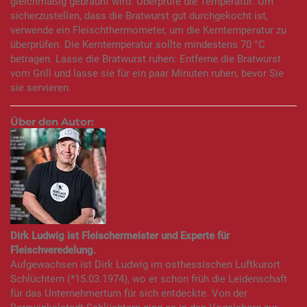
gleichmäßig gebräunt wird. Überprüfe die Temperatur: Um
sicherzustellen, dass die Bratwurst gut durchgekocht ist,
verwende ein Fleischthermometer, um die Kerntemperatur zu
überprüfen. Die Kerntemperatur sollte mindestens 70 °C
betragen. Lasse die Bratwurst ruhen: Entferne die Bratwurst
vom Grill und lasse sie für ein paar Minuten ruhen, bevor Sie
sie servieren.
Über den Autor:
Dirk Ludwig ist Fleischermeister und Experte für
Fleischveredelung.
Aufgewachsen ist Dirk Ludwig im osthessischen Luftkurort
Schlüchtern (*15.03.1974), wo er schon früh die Leidenschaft
für das Unternehmertum für sich entdeckte. Von der