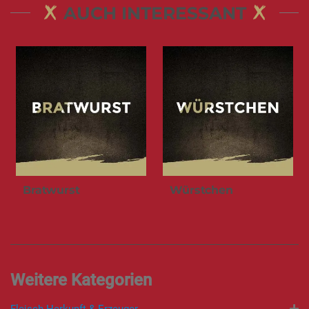
AUCH INTERESSANT
Bratwurst
Würstchen
Fleisch Herkunft & Erzeuger