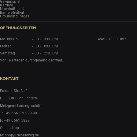
Gewinnspiel
Karriere
Nachhaltigkeit
Barrierefreiheit
Grounding Pages
ÖFFNUNGSZEITEN
Mo. bis Do.
7:30 - 13:00 Uhr
14:45 - 18:00 Uhr*
Freitag
7:30 - 18:00 Uhr
Samstag
7:30 - 12:30 Uhr
Vor Feiertagen durchgehend geöffnet.
KONTAKT
Fuldaer Straße 2
DE 36381 Schlüchtern
Metzgerei Ladengeschäft:
T:
+49 6661 70999-80
F: +49 6661 5828
Onlineshop:
M:
shop@der-ludwig.de