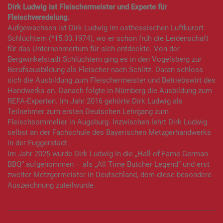
Dirk Ludwig ist Fleischermeister und Experte für
Fleischveredelung.
Aufgewachsen ist Dirk Ludwig im osthessischen Luftkurort
Schlüchtern (*15.03.1974), wo er schon früh die Leidenschaft
für das Unternehmertum für sich entdeckte. Von der
Bergwinkelstadt Schlüchtern ging es in den Vogelsberg zur
Berufsausbildung als Fleischer nach Schlitz. Daran schloss
sich die Ausbildung zum Fleischermeister und Betriebswirt des
Handwerks an. Danach folgte in Nürnberg die Ausbildung zum
REFA-Experten. Im Jahr 2016 gehörte Dirk Ludwig als
Teilnehmer zum ersten Deutschen Lehrgang zum
Fleischsommelier in Augsburg. Inzwischen lehrt Dirk Ludwig
selbst an der Fachschule des Bayerischen Metzgerhandwerks
in der Fuggerstadt.
Im Jahr 2025 wurde Dirk Ludwig in die „Hall of Fame German
BBQ“ aufgenommen – als „All Time Butcher Legend“ und erst
zweiter Metzgermeister in Deutschland, dem diese besondere
Auszeichnung zuteilwurde.