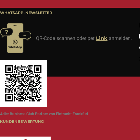
WHATSAPP-NEWSLETTER
QR-Code scannen oder per
Link
anmelden.
Adler Business Club Partner von Eintracht Frankfurt
KUNDENBEWERTUNG