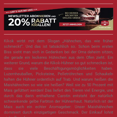
Kikok wirbt mit dem Slogan „Hähnchen, das wie früher
schmeckt“. Und das ist tatsächlich so. Schon beim ersten
Biss sieht man sich in Gedanken bei der Oma daheim sitzen,
die gerade ein leckeres Hühnchen aus dem Ofen zieht. Ein
weiterer Grund, warum die Kikok-Hühner so gut schmecken ist,
dass sie viele Beschäftigungsmöglichkeiten haben.
Luzernheuballen, Picksteine, Pelletröhrchen und Schaukeln
halten die Hühner ordentlich auf Trab. Und warum heißen die
Maishähnchen so wie sie heißen? Weil sie zu 50 Prozent mit
Mais gefüttert werden! Das liefert den Tieren viel Energie, und
durch das darin enthaltene Carotin entsteht der natürlich
schwankende gelbe Farbton der Hühnerhaut. Natürlich ist der
Mais auch ein echter Aromageber: Unser Maishähnchen
dominiert durch einzigartigen Geschmack. Der Einkauf lohnt