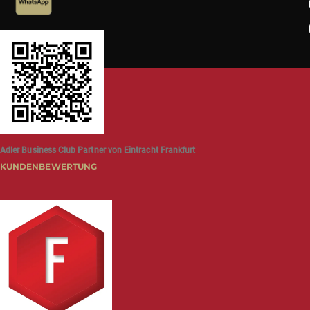
Adler Business Club Partner von Eintracht Frankfurt
KUNDENBEWERTUNG