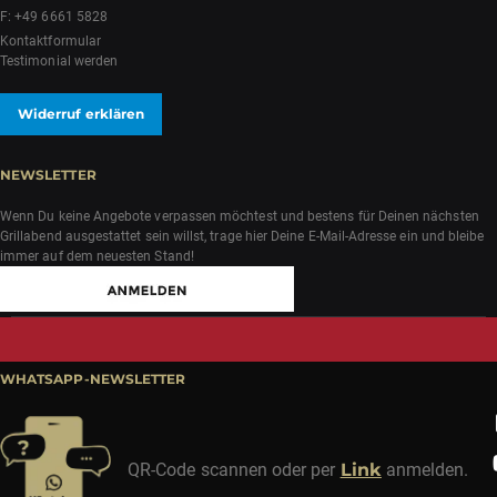
F: +49 6661 5828
Kontaktformular
Testimonial werden
Widerruf erklären
NEWSLETTER
Wenn Du keine Angebote verpassen möchtest und bestens für Deinen nächsten
Grillabend ausgestattet sein willst, trage hier Deine E-Mail-Adresse ein und bleibe
immer auf dem neuesten Stand!
WHATSAPP-NEWSLETTER
QR-Code scannen oder per
Link
anmelden.