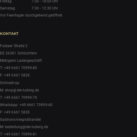
Freitag
7:30 - 18:00 Uhr
Samstag
7:30 - 12:30 Uhr
Vor Feiertagen durchgehend geöffnet.
KONTAKT
Fuldaer Straße 2
DE 36381 Schlüchtern
Metzgerei Ladengeschäft:
T:
+49 6661 70999-80
F: +49 6661 5828
Onlineshop:
M:
shop@der-ludwig.de
T:
+49 6661 70999-70
WhatsApp:
+49 6661 70999-60
F: +49 6661 5828
Gastronomiegroßhandel:
M:
bestellung@der-ludwig.de
T:
+49 6661 70999-81