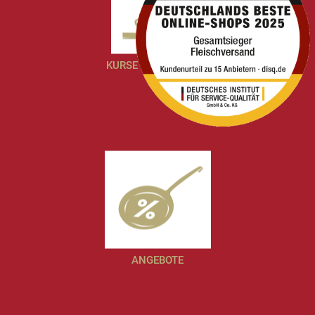
KURSE & ERLEBNISSE
ANGEBOTE