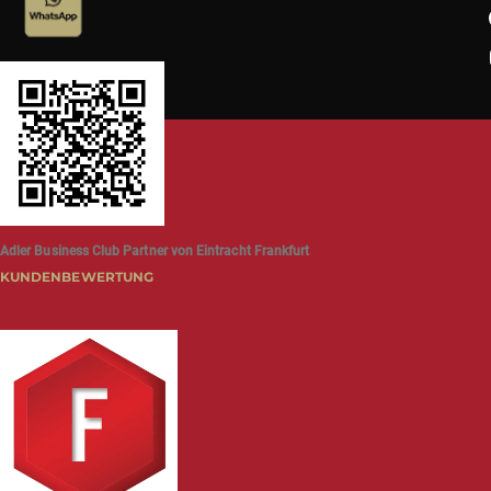
Adler Business Club Partner von Eintracht Frankfurt
KUNDENBEWERTUNG