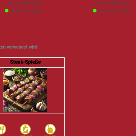
kommt obendrauf.
kommt obendrauf.
sofort verfügbar
sofort verfügbar
ten verwendet wird
Steak-Spieße