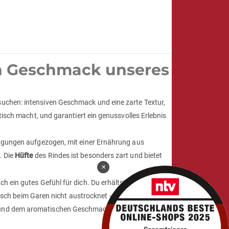
n Geschmack unseres
suchen: intensiven Geschmack und eine zarte Textur,
tisch macht, und garantiert ein genussvolles Erlebnis
dingungen aufgezogen, mit einer Ernährung aus
. Die
Hüfte
des Rindes ist besonders zart und bietet
×
 ein gutes Gefühl für dich. Du erhältst ein Produkt,
eisch beim Garen nicht austrocknet – ideal für deinen
nd dem aromatischen Geschmack verzaubern und