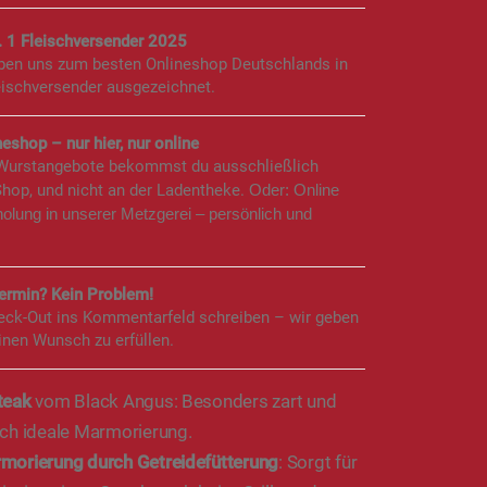
. 1 Fleischversender 2025
aben uns zum besten Onlineshop Deutschlands in
eischversender ausgezeichnet.
eshop – nur hier, nur online
 Wurstangebote bekommst du ausschließlich
Shop, und nicht an der Ladentheke.
Oder: Online
holung in unserer Metzgerei – persönlich und
rmin? Kein Problem!
eck-Out ins Kommentarfeld schreiben – wir geben
inen Wunsch zu erfüllen.
teak
vom Black Angus: Besonders zart und
ch ideale Marmorierung.
morierung durch Getreidefütterung
: Sorgt für