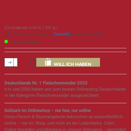
109,95 €
4,40 €
/ 100 g
7% USt. sind schon drin –
Versand
kommt obendrauf.
sofort verfügbar
WILL ICH HABEN
Deutschlands Nr. 1 Fleischversender 2025
n-tv und DISQ haben uns zum besten Onlineshop Deutschlands
in der Kategorie Fleischversender ausgezeichnet.
Exklusiv im Onlineshop – nur hier, nur online
Diese Fleisch & Wurstangebote bekommst du ausschließlich
online – nur im Shop, und nicht an der Ladentheke.
Oder:
Online bestellen und Abholung in unserer Metzgerei – persönlich