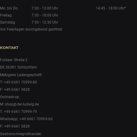
Mo. bis Do.
7:30 - 13:00 Uhr
14:45 - 18:00 Uhr*
Freitag
7:30 - 18:00 Uhr
Samstag
7:30 - 12:30 Uhr
Vor Feiertagen durchgehend geöffnet.
KONTAKT
Fuldaer Straße 2
DE 36381 Schlüchtern
Metzgerei Ladengeschäft:
T:
+49 6661 70999-80
F: +49 6661 5828
Onlineshop:
M:
shop@der-ludwig.de
T:
+49 6661 70999-70
WhatsApp:
+49 6661 70999-60
F: +49 6661 5828
Gastronomiegroßhandel: