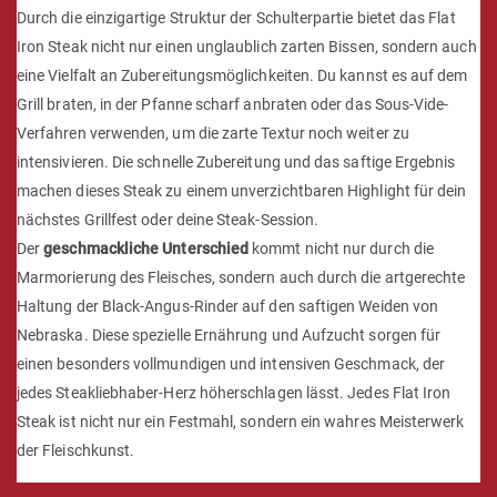
Durch die einzigartige Struktur der Schulterpartie bietet das Flat
Iron Steak nicht nur einen unglaublich zarten Bissen, sondern auch
eine Vielfalt an Zubereitungsmöglichkeiten. Du kannst es auf dem
Grill braten, in der Pfanne scharf anbraten oder das Sous-Vide-
Verfahren verwenden, um die zarte Textur noch weiter zu
intensivieren. Die schnelle Zubereitung und das saftige Ergebnis
machen dieses Steak zu einem unverzichtbaren Highlight für dein
nächstes Grillfest oder deine Steak-Session.
Der
geschmackliche Unterschied
kommt nicht nur durch die
Marmorierung des Fleisches, sondern auch durch die artgerechte
Haltung der Black-Angus-Rinder auf den saftigen Weiden von
Nebraska. Diese spezielle Ernährung und Aufzucht sorgen für
einen besonders vollmundigen und intensiven Geschmack, der
jedes Steakliebhaber-Herz höherschlagen lässt. Jedes Flat Iron
Steak ist nicht nur ein Festmahl, sondern ein wahres Meisterwerk
der Fleischkunst.