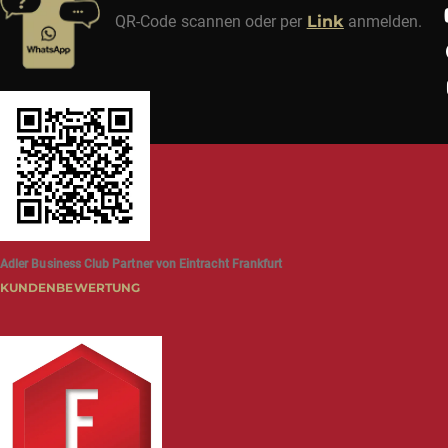
QR-Code scannen oder per
Link
anmelden.
Adler Business Club Partner von Eintracht Frankfurt
KUNDENBEWERTUNG