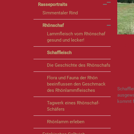
Rasseportraits
Simmentaler Rind
Rhönschaf
Lammfleisch vom Rhönschaf
gesund und lecker!
SC
Schaffleisch
Die Geschichte des Rhönschafs
Flora und Fauna der Rhön
beeinflussen den Geschmack
Schaffl
des Rhönlammfleisches
ausgewa
kommt f
Tagwerk eines Rhönschaf-
Schäfers
Rhönlamm erleben