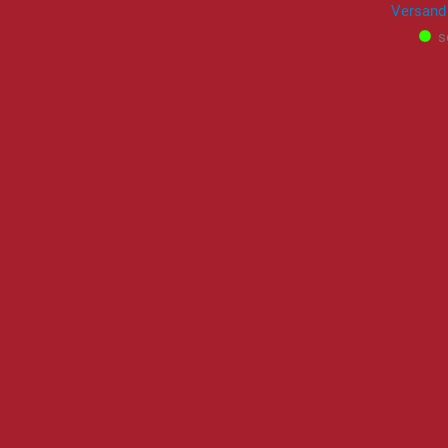
Versand
s