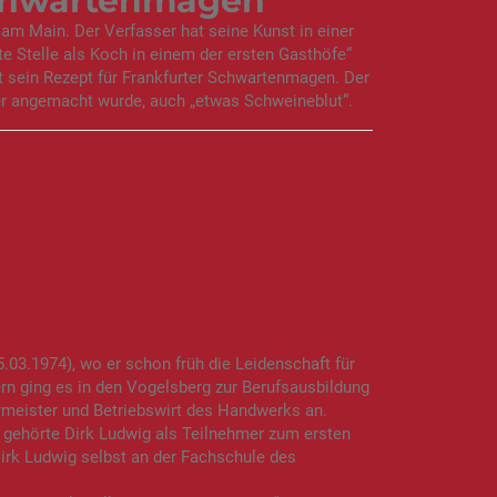
 Schwartenmagen
am Main. Der Verfasser hat seine Kunst in einer
te Stelle als Koch in einem der ersten Gasthöfe“
t sein Rezept für Frankfurter Schwartenmagen. Der
ser angemacht wurde, auch „etwas Schweineblut“.
03.1974), wo er schon früh die Leidenschaft für
rn ging es in den Vogelsberg zur Berufsausbildung
ermeister und Betriebswirt des Handwerks an.
 gehörte Dirk Ludwig als Teilnehmer zum ersten
irk Ludwig selbst an der Fachschule des