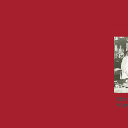
Einb
Wurs