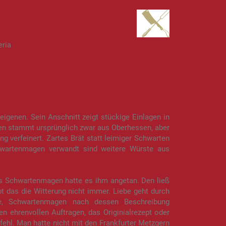
eria
igenen. Sein Anschnitt zeigt stückige Einlagen in
en stammt ursprünglich zwar aus Oberhessen, aber
ng verfeinert. Zartes Brät statt leimiger Schwarten
hwartenmagen verwandt sind weitere Würste aus
rs Schwartenmagen hatte es ihm angetan. Den ließ
t das die Witterung nicht immer. Liebe geht durch
te, Schwartenmagen nach dessen Beschreibung
en ehrenvollen Auftragen, das Originialrezept oder
fehl. Man hatte nicht mit den Frankfurter Metzgern