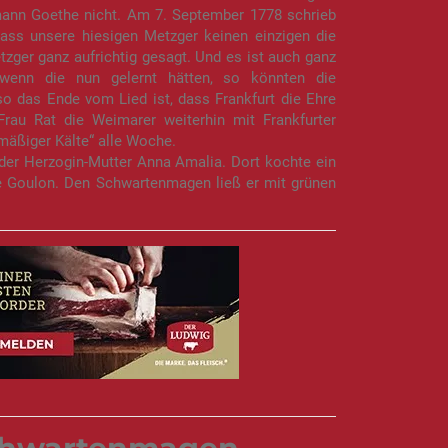
smann Goethe nicht. Am 7. September 1778 schrieb
ass unsere hiesigen Metzger keinen einzigen die
zger ganz aufrichtig gesagt. Und es ist auch ganz
wenn die nun gelernt hätten, so könnten die
so das Ende vom Lied ist, dass Frankfurt die Ehre
rau Rat die Weimarer weiterhin mit Frankfurter
mäßiger Kälte“ alle Woche.
der Herzogin-Mutter Anna Amalia. Dort kochte ein
 Goulon. Den Schwartenmagen ließ er mit grünen