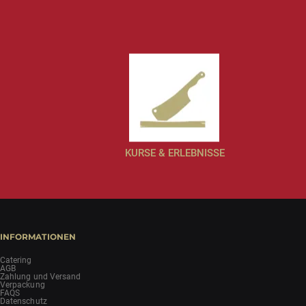
KURSE & ERLEBNISSE
INFORMATIONEN
Catering
AGB
Zahlung und Versand
Verpackung
FAQS
Datenschutz