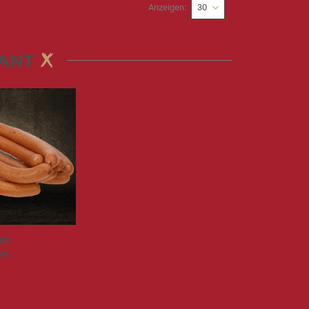
Anzeigen
ANT
er
en