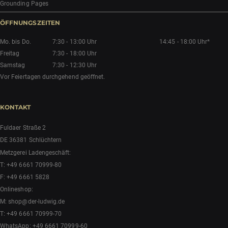
Grounding Pages
ÖFFNUNGSZEITEN
Mo. bis Do.
7:30 - 13:00 Uhr
14:45 - 18:00 Uhr*
Freitag
7:30 - 18:00 Uhr
Samstag
7:30 - 12:30 Uhr
Vor Feiertagen durchgehend geöffnet.
KONTAKT
Fuldaer Straße 2
DE 36381 Schlüchtern
Metzgerei Ladengeschäft:
T:
+49 6661 70999-80
F: +49 6661 5828
Onlineshop:
M:
shop@der-ludwig.de
T:
+49 6661 70999-70
WhatsApp:
+49 6661 70999-60