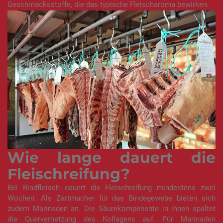
Geschmacksstoffe, die das typische Fleischaroma bewirken.
Wie lange dauert die
Fleischreifung?
Bei Rindfleisch dauert die Fleischreifung mindestens zwei
Wochen. Als Zartmacher für das Bindegewebe bieten sich
zudem Marinaden an. Die Säurekompenente in ihnen spaltet
die Quervernetzung des Kollagens auf. Für Marinaden