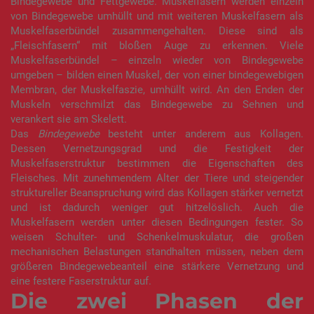
Bindegewebe und Fettgewebe. Muskelfasern werden einzeln
von Bindegewebe umhüllt und mit weiteren Muskelfasern als
Muskelfaserbündel zusammengehalten. Diese sind als
„Fleischfasern“ mit bloßen Auge zu erkennen. Viele
Muskelfaserbündel – einzeln wieder von Bindegewebe
umgeben – bilden einen Muskel, der von einer bindegewebigen
Membran, der Muskelfaszie, umhüllt wird. An den Enden der
Muskeln verschmilzt das Bindegewebe zu Sehnen und
verankert sie am Skelett.
Das
Bindegewebe
besteht unter anderem aus Kollagen.
Dessen Vernetzungsgrad und die Festigkeit der
Muskelfaserstruktur bestimmen die Eigenschaften des
Fleisches. Mit zunehmendem Alter der Tiere und steigender
struktureller Beanspruchung wird das Kollagen stärker vernetzt
und ist dadurch weniger gut hitzelöslich. Auch die
Muskelfasern werden unter diesen Bedingungen fester. So
weisen Schulter- und Schenkelmuskulatur, die großen
mechanischen Belastungen standhalten müssen, neben dem
größeren Bindegewebeanteil eine stärkere Vernetzung und
eine festere Faserstruktur auf.
Die zwei Phasen der