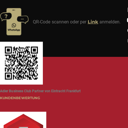
QR-Code scannen oder per
Link
anmelden.
Adler Business Club Partner von Eintracht Frankfurt
KUNDENBEWERTUNG