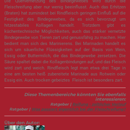
Die Quervernetzung des Bindegewebes wird durch die
Fleischreifung aber nur wenig beeinflusst. Auch das Erhitzen
(Braten) hat zumindest bei Rindfleisch geringen Einfluß auf die
Festigkeit des Bindegewebes, da es sich bevorzugt um
hitzestabiles Kollagen handelt. Trotzdem gibt es
küchentechnische Möglichkeiten, auch das stärker vernetzte
Bindegewebe von Tieren zart und genussfähig zu machen. Hier
bedient man sich des Marinierens. Bei Marinaden handelt es
sich um säuerliche Flüssigkeiten auf der Basis von Wein,
Essig oder Buttermilch, die das Bindegewebe zersetzen. Die
Säure spaltet dabei die Kollagenbindungen auf, und das Fleisch
wird zart und weich. Rindfleisch legt man etwa drei Tage in
eine am besten heiß zubereitete Marinade aus Rotwein oder
Essig ein. Auch trocken gebeiztes Fleisch ist besonders zart.
Diese Themenbereiche könnten Sie ebenfalls
interessieren:
Ratgeber |
Reifung - zeitlicher Verlauf
Ratgeber |
Was passiert eigentlich bei der Fleischreifung?
Über den Autor: