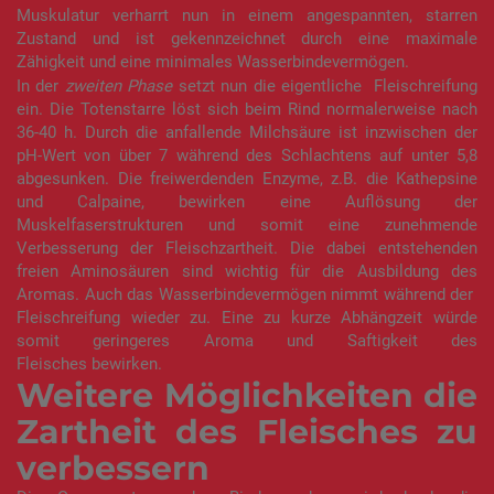
Muskulatur verharrt nun in einem angespannten, starren
Zustand und ist gekennzeichnet durch eine maximale
Zähigkeit und eine minimales Wasserbindevermögen.
In der
zweiten Phase
setzt nun die eigentliche Fleischreifung
ein. Die Totenstarre löst sich beim Rind normalerweise nach
36-40 h. Durch die anfallende Milchsäure ist inzwischen der
pH-Wert von über 7 während des Schlachtens auf unter 5,8
abgesunken. Die freiwerdenden Enzyme, z.B. die Kathepsine
und Calpaine, bewirken eine Auflösung der
Muskelfaserstrukturen und somit eine zunehmende
Verbesserung der Fleischzartheit. Die dabei entstehenden
freien Aminosäuren sind wichtig für die Ausbildung des
Aromas. Auch das Wasserbindevermögen nimmt während der
Fleischreifung wieder zu. Eine zu kurze Abhängzeit würde
somit geringeres Aroma und Saftigkeit des
Fleisches bewirken.
Weitere Möglichkeiten die
Zartheit des Fleisches zu
verbessern