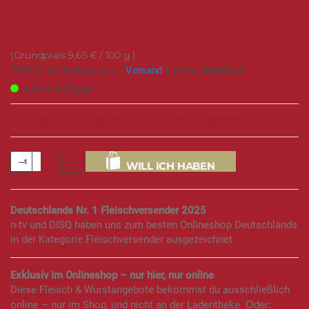
28,95 €
9,65 €
/ 100 g
7% USt. sind schon drin –
Versand
kommt obendrauf.
sofort verfügbar
125 mal verkauft in den letzten Monaten
WILL ICH HABEN
Deutschlands Nr. 1 Fleischversender 2025
n-tv und DISQ haben uns zum besten Onlineshop Deutschlands
in der Kategorie Fleischversender ausgezeichnet.
Exklusiv im Onlineshop – nur hier, nur online
Diese Fleisch & Wurstangebote bekommst du ausschließlich
online – nur im Shop, und nicht an der Ladentheke.
Oder: