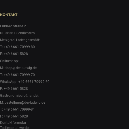
KONTAKT
Fuldaer Straße 2
DE 36381 Schlüchtern
Metzgerei Ladengeschäft:
T:
+49 6661 70999-80
F: +49 6661 5828
Onlineshop:
M:
shop@der-ludwig.de
T:
+49 6661 70999-70
WhatsApp:
+49 6661 70999-60
F: +49 6661 5828
Gastronomiegroßhandel:
M:
bestellung@der-ludwig.de
T:
+49 6661 70999-81
F: +49 6661 5828
Kontaktformular
Testimonial werden