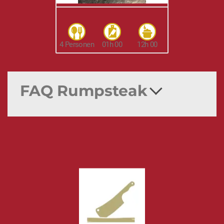
4 Personen
01h 00
12h 00
FAQ Rumpsteak