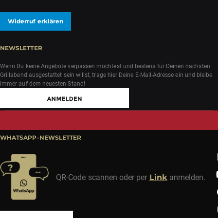
Widerruf erklären
NEWSLETTER
Wenn Du keine Angebote verpassen möchtest und bestens für Deinen nächsten
Grillabend ausgestattet sein willst, trage hier Deine E-Mail-Adresse ein und bleibe
immer auf dem neuesten Stand!
WHATSAPP-NEWSLETTER
QR-Code scannen oder per
Link
anmelden.