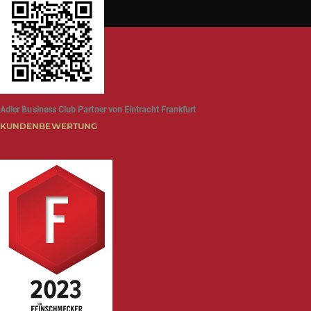
Adler Business Club Partner von Eintracht Frankfurt
KUNDENBEWERTUNG