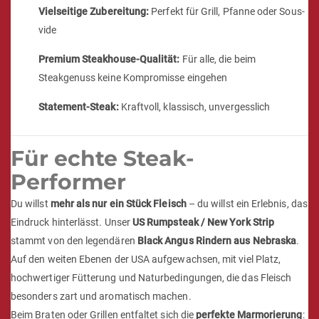
Vielseitige Zubereitung:
Perfekt für Grill, Pfanne oder Sous-
vide
Premium Steakhouse-Qualität:
Für alle, die beim
Steakgenuss keine Kompromisse eingehen
Statement-Steak:
Kraftvoll, klassisch, unvergesslich
Für echte Steak-
Performer
Du willst
mehr als nur ein Stück Fleisch
– du willst ein Erlebnis, das
Eindruck hinterlässt. Unser
US Rumpsteak / New York Strip
stammt von den legendären
Black Angus Rindern aus Nebraska
.
Auf den weiten Ebenen der USA aufgewachsen, mit viel Platz,
hochwertiger Fütterung und Naturbedingungen, die das Fleisch
besonders zart und aromatisch machen.
Beim Braten oder Grillen entfaltet sich die
perfekte Marmorierung
: