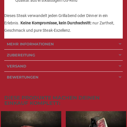
Qualität aus erstklassigem US-Rind
Dieses Steak verwandelt jeden Grillabend oder Dinner in ein
Erlebnis.
Keine Kompromisse, kein Durchschnitt:
nur Zartheit,
Geschmack und pure Steak-Exzellenz.
MEHR INFORMATIONEN
ZUBEREITUNG
VERSAND
BEWERTUNGEN
DIESE PRODUKTE MACHEN DEINEN
EINKAUF KOMPLETT: