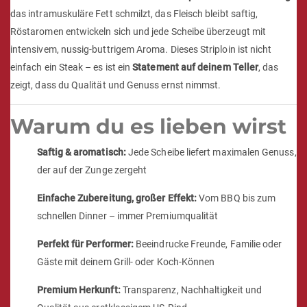
das intramuskuläre Fett schmilzt, das Fleisch bleibt saftig,
Röstaromen entwickeln sich und jede Scheibe überzeugt mit
intensivem, nussig-buttrigem Aroma. Dieses Striploin ist nicht
einfach ein Steak – es ist ein
Statement auf deinem Teller
, das
zeigt, dass du Qualität und Genuss ernst nimmst.
Warum du es lieben wirst
Saftig & aromatisch:
Jede Scheibe liefert maximalen Genuss,
der auf der Zunge zergeht
Einfache Zubereitung, großer Effekt:
Vom BBQ bis zum
schnellen Dinner – immer Premiumqualität
Perfekt für Performer:
Beeindrucke Freunde, Familie oder
Gäste mit deinem Grill- oder Koch-Können
Premium Herkunft:
Transparenz, Nachhaltigkeit und