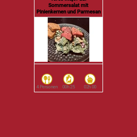
Sommersalat mit
Pinienkernen und Parmesan
4 Personen
00h 25
02h 00