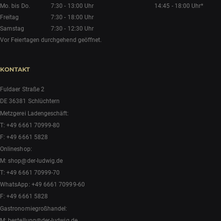
Mo. bis Do.
7:30 - 13:00 Uhr
14:45 - 18:00 Uhr*
Freitag
7:30 - 18:00 Uhr
Samstag
7:30 - 12:30 Uhr
Vor Feiertagen durchgehend geöffnet.
KONTAKT
Fuldaer Straße 2
DE 36381 Schlüchtern
Metzgerei Ladengeschäft:
T:
+49 6661 70999-80
F: +49 6661 5828
Onlineshop:
M:
shop@der-ludwig.de
T:
+49 6661 70999-70
WhatsApp:
+49 6661 70999-60
F: +49 6661 5828
Gastronomiegroßhandel:
M:
bestellung@der-ludwig.de