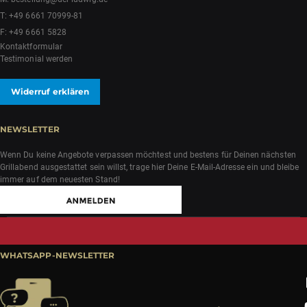
T:
+49 6661 70999-81
F: +49 6661 5828
Kontaktformular
Testimonial werden
Widerruf erklären
NEWSLETTER
Wenn Du keine Angebote verpassen möchtest und bestens für Deinen nächsten
Grillabend ausgestattet sein willst, trage hier Deine E-Mail-Adresse ein und bleibe
immer auf dem neuesten Stand!
WHATSAPP-NEWSLETTER