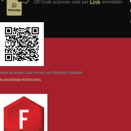
QR-Code scannen oder per
Link
anmelden.
Adler Business Club Partner von Eintracht Frankfurt
KUNDENBEWERTUNG