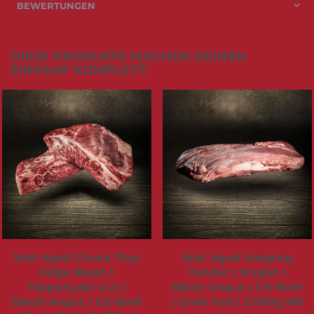
BEWERTUNGEN
DIESE PRODUKTE MACHEN DEINEN
EINKAUF KOMPLETT:
Wet Aged Chuck Flap
Wet Aged Hanging
Edge Roast |
Tender | Onglet |
Teppanyaki-Cut |
Black-Angus | US-Beef
Black-Angus | US-Beef
| Grain Fed | 2.000g NB