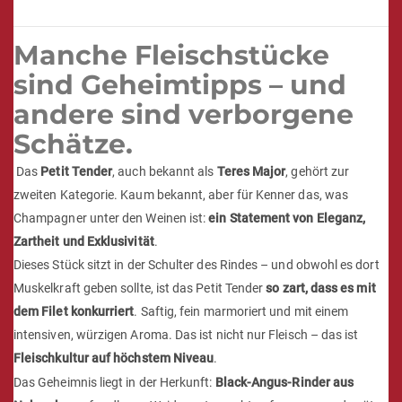
Manche Fleischstücke
sind Geheimtipps – und
andere sind verborgene
Schätze.
Das
Petit Tender
, auch bekannt als
Teres Major
, gehört zur
zweiten Kategorie. Kaum bekannt, aber für Kenner das, was
Champagner unter den Weinen ist:
ein Statement von Eleganz,
Zartheit und Exklusivität
.
Dieses Stück sitzt in der Schulter des Rindes – und obwohl es dort
Muskelkraft geben sollte, ist das Petit Tender
so zart, dass es mit
dem Filet konkurriert
. Saftig, fein marmoriert und mit einem
intensiven, würzigen Aroma. Das ist nicht nur Fleisch – das ist
Fleischkultur auf höchstem Niveau
.
Das Geheimnis liegt in der Herkunft:
Black-Angus-Rinder aus