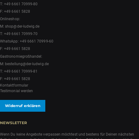
T:
+49 6661 70999-80
F: +49 6661 5828
Onlineshop:
M:
shop@der-ludwig.de
T:
+49 6661 70999-70
WhatsApp:
+49 6661 70999-60
F: +49 6661 5828
Gastronomiegroßhandel:
M:
bestellung@der-ludwig.de
T:
+49 6661 70999-81
F: +49 6661 5828
Kontaktformular
Testimonial werden
Widerruf erklären
NEWSLETTER
Wenn Du keine Angebote verpassen möchtest und bestens für Deinen nächsten