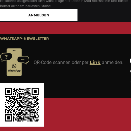
Grillabend ausgestattet sein willst, trage hier Deine E-Mail-Adresse ein und bleibe
immer auf dem neuesten Stand!
WHATSAPP-NEWSLETTER
QR-Code scannen oder per
Link
anmelden.