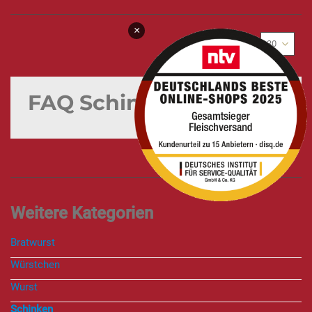
×
FAQ Schinken
Bratwurst
Würstchen
Wurst
Schinken