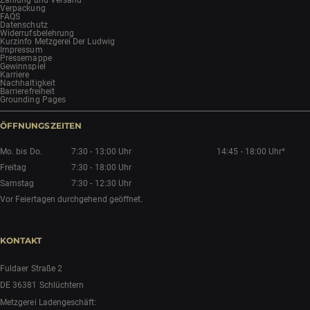
Zahlung und Versand
Verpackung
FAQS
Datenschutz
Widerrufsbelehrung
Kurzinfo Metzgerei Der Ludwig
Impressum
Pressemappe
Gewinnspiel
Karriere
Nachhaltigkeit
Barrierefreiheit
Grounding Pages
ÖFFNUNGSZEITEN
Mo. bis Do.
7:30 - 13:00 Uhr
14:45 - 18:00 Uhr*
Freitag
7:30 - 18:00 Uhr
Samstag
7:30 - 12:30 Uhr
Vor Feiertagen durchgehend geöffnet.
KONTAKT
Fuldaer Straße 2
DE 36381 Schlüchtern
Metzgerei Ladengeschäft: