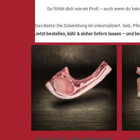
Du fühlst dich wie ein Profi – auch wenn du keine
Das Beste: Die Zubereitung ist unkompliziert. Salz, Pfef
Jetzt bestellen, kühl & sicher liefern lassen – und 
Altes Ferkel | Metzgerkotelett
Schw