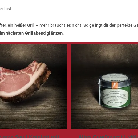
r bist.
fer, ein heißer Grill – mehr braucht es nicht. So gelingt dir der perfekte 
beim nächsten Grillabend glänzen.
arze Sau | Kotelett mit
Altes Gewürzamt | Mél