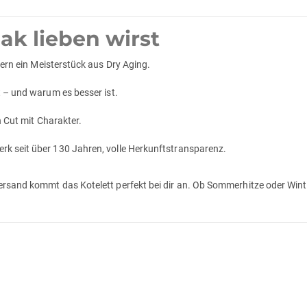
k lieben wirst
ern ein Meisterstück aus Dry Aging.
t – und warum es besser ist.
 Cut mit Charakter.
k seit über 130 Jahren, volle Herkunftstransparenz.
rsand kommt das Kotelett perfekt bei dir an. Ob Sommerhitze oder Winter