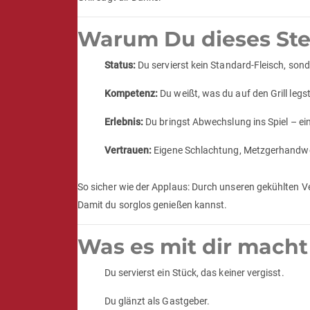
Warum Du dieses Stea
Status:
Du servierst kein Standard-Fleisch, sond
Kompetenz:
Du weißt, was du auf den Grill legs
Erlebnis:
Du bringst Abwechslung ins Spiel – ein
Vertrauen:
Eigene Schlachtung, Metzgerhandwer
So sicher wie der Applaus: Durch unseren gekühlten Ve
Damit du sorglos genießen kannst.
Was es mit dir macht
Du servierst ein Stück, das keiner vergisst.
Du glänzt als Gastgeber.