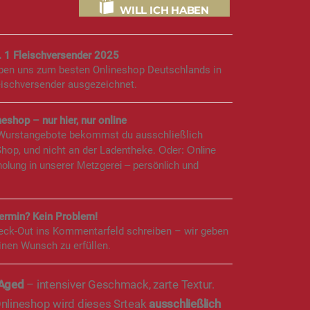
WILL ICH HABEN
. 1 Fleischversender 2025
aben uns zum besten Onlineshop Deutschlands in
eischversender ausgezeichnet.
eshop – nur hier, nur online
 Wurstangebote bekommst du ausschließlich
Shop, und nicht an der Ladentheke.
Oder: Online
holung in unserer Metzgerei – persönlich und
rmin? Kein Problem!
eck-Out ins Kommentarfeld schreiben – wir geben
inen Wunsch zu erfüllen.
 Aged
– intensiver Geschmack, zarte Textur.
nlineshop wird dieses Srteak
ausschließlich