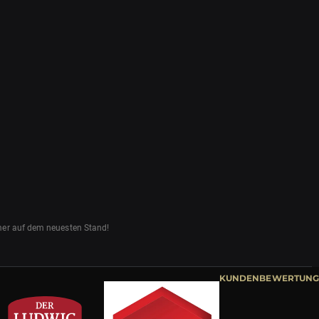
mmer auf dem neuesten Stand!
KUNDENBEWERTUNG