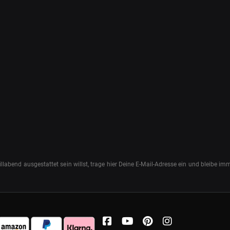
abend ausgestattet sein willst, trage hier Deine E-Mail-Adresse ein und bleibe i