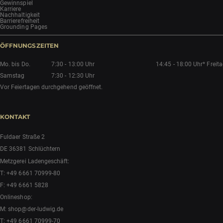
Gewinnspiel
Karriere
Nachhaltigkeit
Barrierefreiheit
Grounding Pages
ÖFFNUNGSZEITEN
Mo. bis Do.
7:30 - 13:00 Uhr
14:45 - 18:00 Uhr*
Freit
Samstag
7:30 - 12:30 Uhr
Vor Feiertagen durchgehend geöffnet.
KONTAKT
Fuldaer Straße 2
DE 36381 Schlüchtern
Metzgerei Ladengeschäft:
T:
+49 6661 70999-80
F: +49 6661 5828
Onlineshop:
M:
shop@der-ludwig.de
T:
+49 6661 70999-70