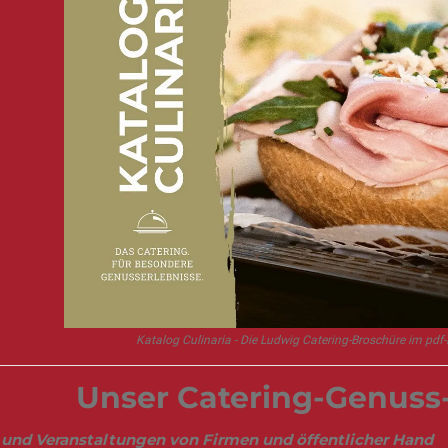
Katalog Culinaria - Die Ludwig Catering-Broschüre im pd
Unser Catering-Genuss
 und Veranstaltungen von Firmen und öffentlicher Hand