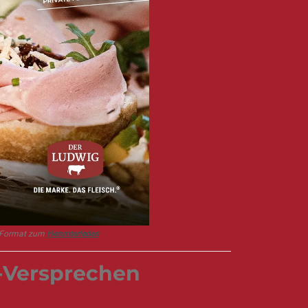
f-Format zum
Herunterladen
-Versprechen