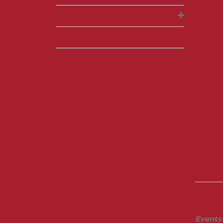
UNSERE FLEISCHSOMMELIERS
UNTERNEHMENSCHRONIK
Events