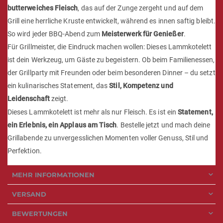
butterweiches Fleisch
, das auf der Zunge zergeht und auf dem
Grill eine herrliche Kruste entwickelt, während es innen saftig bleibt.
So wird jeder BBQ-Abend zum
Meisterwerk für Genießer
.
Für Grillmeister, die Eindruck machen wollen: Dieses Lammkotelett
ist dein Werkzeug, um Gäste zu begeistern. Ob beim Familienessen,
der Grillparty mit Freunden oder beim besonderen Dinner – du setzt
ein kulinarisches Statement, das
Stil, Kompetenz und
Leidenschaft
zeigt.
Dieses Lammkotelett ist mehr als nur Fleisch. Es ist ein
Statement,
ein Erlebnis, ein Applaus am Tisch
. Bestelle jetzt und mach deine
Grillabende zu unvergesslichen Momenten voller Genuss, Stil und
Perfektion.
MEHR INFORMATIONEN
VERSAND
BEWERTUNGEN