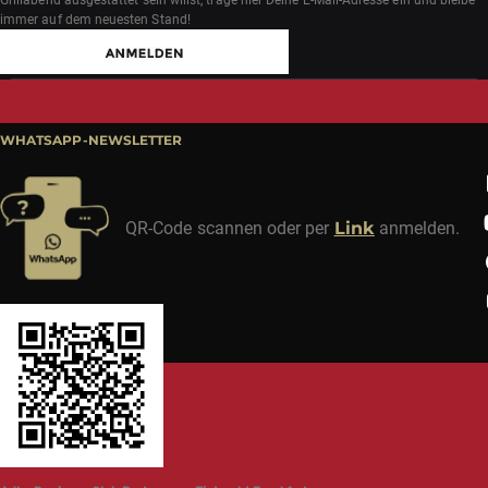
immer auf dem neuesten Stand!
WHATSAPP-NEWSLETTER
QR-Code scannen oder per
Link
anmelden.