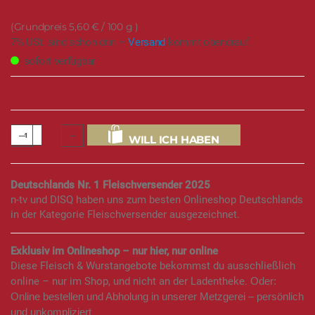
5,60 €
/ 100 g
7% USt. sind schon drin –
Versand
kommt obendrauf.
sofort verfügbar
194 mal verkauft in den letzten Monaten
WILL ICH HABEN
Deutschlands Nr. 1 Fleischversender 2025
n-tv und DISQ haben uns zum besten Onlineshop Deutschlands
in der Kategorie Fleischversender ausgezeichnet.
Exklusiv im Onlineshop – nur hier, nur online
Diese Fleisch & Wurstangebote bekommst du ausschließlich
online – nur im Shop, und nicht an der Ladentheke.
Oder:
Online bestellen und Abholung in unserer Metzgerei – persönlich
und unkompliziert