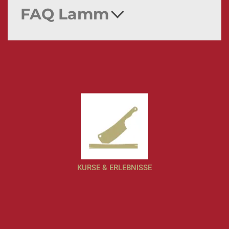
FAQ Lamm
KURSE & ERLEBNISSE