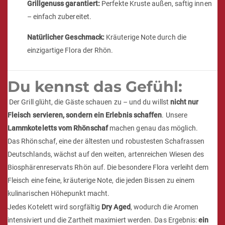
Grillgenuss garantiert:
Perfekte Kruste außen, saftig innen
– einfach zubereitet.
Natürlicher Geschmack:
Kräuterige Note durch die
einzigartige Flora der Rhön.
Du kennst das Gefühl:
Der Grill glüht, die Gäste schauen zu – und du willst
nicht nur
Fleisch servieren, sondern ein Erlebnis schaffen
. Unsere
Lammkoteletts vom Rhönschaf
machen genau das möglich.
Das Rhönschaf, eine der ältesten und robustesten Schafrassen
Deutschlands, wächst auf den weiten, artenreichen Wiesen des
Biosphärenreservats Rhön auf. Die besondere Flora verleiht dem
Fleisch eine feine, kräuterige Note, die jeden Bissen zu einem
kulinarischen Höhepunkt macht.
Jedes Kotelett wird sorgfältig
Dry Aged
, wodurch die Aromen
intensiviert und die Zartheit maximiert werden. Das Ergebnis:
ein