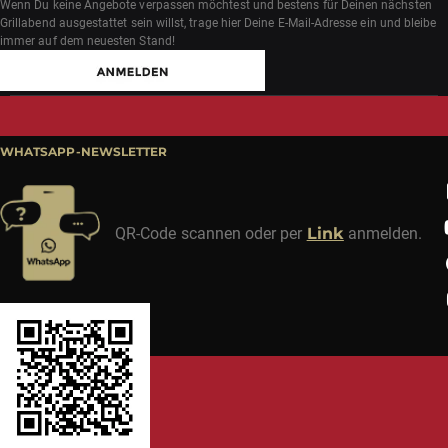
Wenn Du keine Angebote verpassen möchtest und bestens für Deinen nächsten
Grillabend ausgestattet sein willst, trage hier Deine E-Mail-Adresse ein und bleibe
immer auf dem neuesten Stand!
WHATSAPP-NEWSLETTER
QR-Code scannen oder per
Link
anmelden.