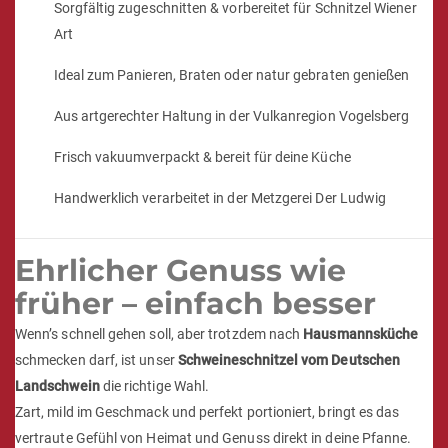
Sorgfältig zugeschnitten & vorbereitet für Schnitzel Wiener
Art
Ideal zum Panieren, Braten oder natur gebraten genießen
Aus artgerechter Haltung in der Vulkanregion Vogelsberg
Frisch vakuumverpackt & bereit für deine Küche
Handwerklich verarbeitet in der Metzgerei Der Ludwig
Ehrlicher Genuss wie
früher – einfach besser
Wenn’s schnell gehen soll, aber trotzdem nach
Hausmannsküche
schmecken darf, ist unser
Schweineschnitzel vom Deutschen
Landschwein
die richtige Wahl.
Zart, mild im Geschmack und perfekt portioniert, bringt es das
vertraute Gefühl von Heimat und Genuss direkt in deine Pfanne.