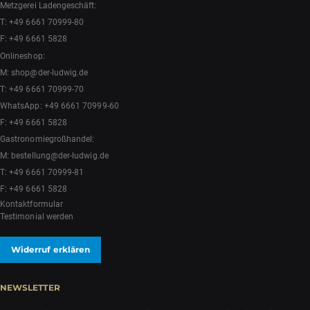
Metzgerei Ladengeschäft:
T:
+49 6661 70999-80
F: +49 6661 5828
Onlineshop:
M:
shop@der-ludwig.de
T:
+49 6661 70999-70
WhatsApp:
+49 6661 70999-60
F: +49 6661 5828
Gastronomiegroßhandel:
M:
bestellung@der-ludwig.de
T:
+49 6661 70999-81
F: +49 6661 5828
Kontaktformular
Testimonial werden
Widerruf erklären
NEWSLETTER