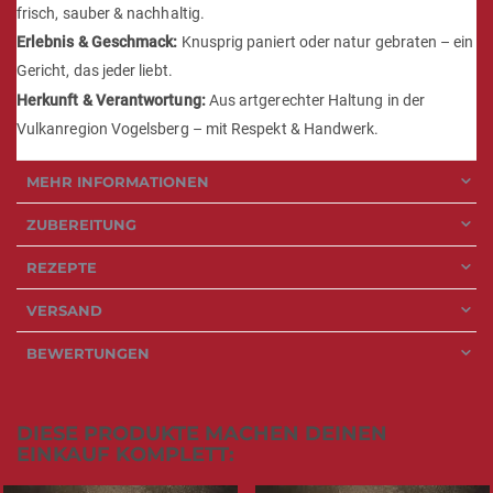
frisch, sauber & nachhaltig.
Erlebnis & Geschmack:
Knusprig paniert oder natur gebraten – ein
Gericht, das jeder liebt.
Herkunft & Verantwortung:
Aus artgerechter Haltung in der
Vulkanregion Vogelsberg – mit Respekt & Handwerk.
MEHR INFORMATIONEN
ZUBEREITUNG
REZEPTE
VERSAND
BEWERTUNGEN
DIESE PRODUKTE MACHEN DEINEN
EINKAUF KOMPLETT: