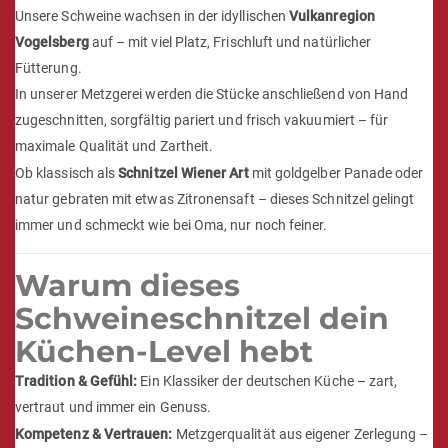
Unsere Schweine wachsen in der idyllischen
Vulkanregion
Vogelsberg
auf – mit viel Platz, Frischluft und natürlicher
Fütterung.
In unserer Metzgerei werden die Stücke anschließend von Hand
zugeschnitten, sorgfältig pariert und frisch vakuumiert – für
maximale Qualität und Zartheit.
Ob klassisch als
Schnitzel Wiener Art
mit goldgelber Panade oder
natur gebraten mit etwas Zitronensaft – dieses Schnitzel gelingt
immer und schmeckt wie bei Oma, nur noch feiner.
Warum dieses
Schweineschnitzel dein
Küchen-Level hebt
Tradition & Gefühl:
Ein Klassiker der deutschen Küche – zart,
vertraut und immer ein Genuss.
Kompetenz & Vertrauen:
Metzgerqualität aus eigener Zerlegung –