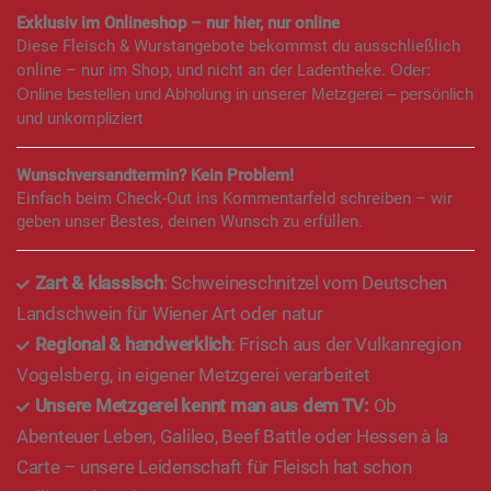
Exklusiv im Onlineshop – nur hier, nur online
Diese Fleisch & Wurstangebote bekommst du ausschließlich
online – nur im Shop, und nicht an der Ladentheke.
Oder:
Online bestellen und Abholung in unserer Metzgerei – persönlich
und unkompliziert
Wunschversandtermin? Kein Problem!
Einfach beim Check-Out ins Kommentarfeld schreiben – wir
geben unser Bestes, deinen Wunsch zu erfüllen.
Zart & klassisch
: Schweineschnitzel vom Deutschen
Landschwein für Wiener Art oder natur
Regional & handwerklich
: Frisch aus der Vulkanregion
Vogelsberg, in eigener Metzgerei verarbeitet
Unsere Metzgerei kennt man aus dem TV:
Ob
Abenteuer Leben, Galileo, Beef Battle oder Hessen à la
Carte – unsere Leidenschaft für Fleisch hat schon