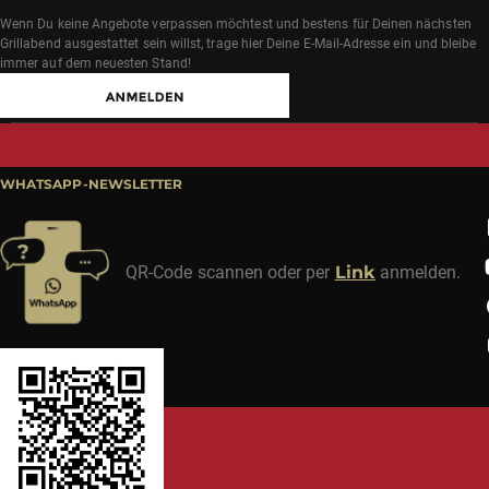
Wenn Du keine Angebote verpassen möchtest und bestens für Deinen nächsten
Grillabend ausgestattet sein willst, trage hier Deine E-Mail-Adresse ein und bleibe
immer auf dem neuesten Stand!
WHATSAPP-NEWSLETTER
QR-Code scannen oder per
Link
anmelden.