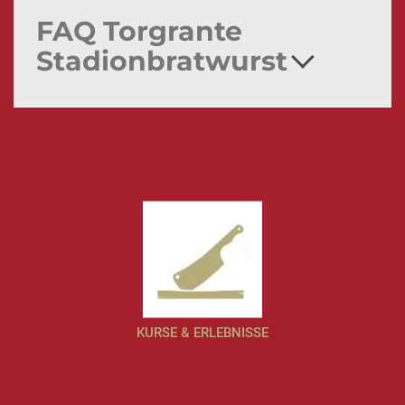
FAQ Torgrante
Stadionbratwurst
KURSE & ERLEBNISSE