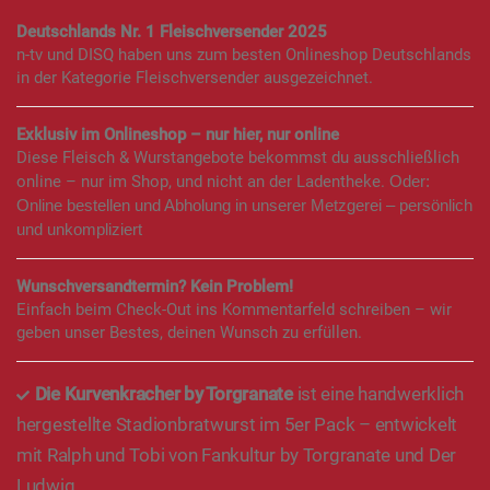
Deutschlands Nr. 1 Fleischversender 2025
n-tv und DISQ haben uns zum besten Onlineshop Deutschlands
in der Kategorie Fleischversender ausgezeichnet.
Exklusiv im Onlineshop – nur hier, nur online
Diese Fleisch & Wurstangebote bekommst du ausschließlich
online – nur im Shop, und nicht an der Ladentheke.
Oder:
Online bestellen und Abholung in unserer Metzgerei – persönlich
und unkompliziert
Wunschversandtermin? Kein Problem!
Einfach beim Check-Out ins Kommentarfeld schreiben – wir
geben unser Bestes, deinen Wunsch zu erfüllen.
Die Kurvenkracher by Torgranate
ist eine handwerklich
hergestellte Stadionbratwurst im 5er Pack – entwickelt
mit Ralph und Tobi von Fankultur by Torgranate und Der
Ludwig.