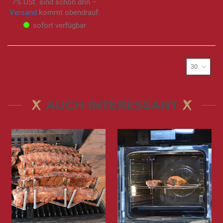
7% USt. sind schon drin –
Versand
kommt obendrauf.
sofort verfügbar
AUCH INTERESSANT