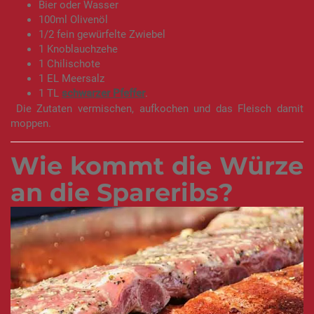
Bier oder Wasser
100ml Olivenöl
1/2 fein gewürfelte Zwiebel
1 Knoblauchzehe
1 Chilischote
1 EL Meersalz
1 TL
schwarzer Pfeffer
.
Die Zutaten vermischen, aufkochen und das Fleisch damit
moppen.
Wie kommt die Würze
an die Spareribs?