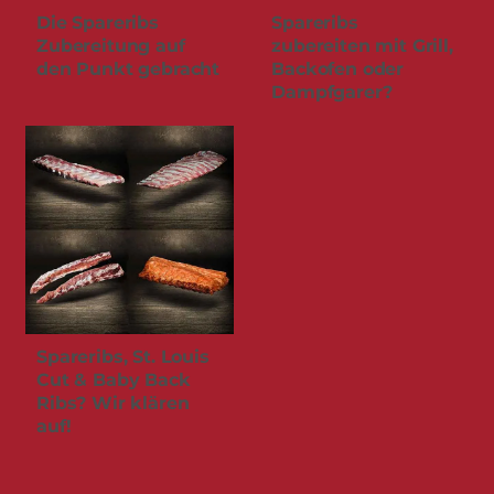
Die Spareribs
Spareribs
Zubereitung auf
zubereiten mit Grill,
den Punkt gebracht
Backofen oder
Dampfgarer?
Spareribs, St. Louis
Cut & Baby Back
Ribs? Wir klären
auf!