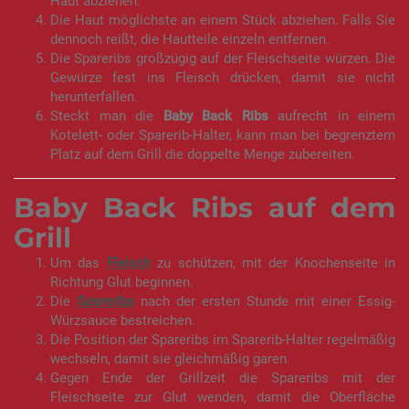
Haut abziehen.
Die Haut möglichste an einem Stück abziehen. Falls Sie
dennoch reißt, die Hautteile einzeln entfernen.
Die Spareribs großzügig auf der Fleischseite würzen. Die
Gewürze fest ins Fleisch drücken, damit sie nicht
herunterfallen.
Steckt man die
Baby Back Ribs
aufrecht in einem
Kotelett- oder Sparerib-Halter, kann man bei begrenztem
Platz auf dem Grill die doppelte Menge zubereiten.
Baby Back Ribs auf dem
Grill
Um das
Fleisch
zu schützen, mit der Knochenseite in
Richtung Glut beginnen.
Die
Spareribs
nach der ersten Stunde mit einer Essig-
Würzsauce bestreichen.
Die Position der Spareribs im Sparerib-Halter regelmäßig
wechseln, damit sie gleichmäßig garen.
Gegen Ende der Grillzeit die Spareribs mit der
Fleischseite zur Glut wenden, damit die Oberfläche