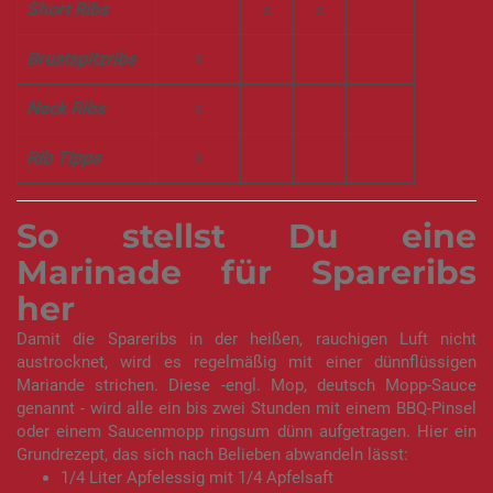
Short Ribs
x
x
Brustspitzribs
x
Neck Ribs
x
Rib Tipps
x
So stellst Du eine
Marinade für Spareribs
her
Damit die Spareribs in der heißen, rauchigen Luft nicht
austrocknet, wird es regelmäßig mit einer dünnflüssigen
Mariande strichen. Diese -engl. Mop, deutsch Mopp-Sauce
genannt - wird alle ein bis zwei Stunden mit einem BBQ-Pinsel
oder einem Saucenmopp ringsum dünn aufgetragen. Hier ein
Grundrezept, das sich nach Belieben abwandeln lässt:
1/4 Liter Apfelessig mit 1/4 Apfelsaft