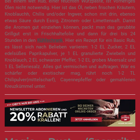
Bei einem wet Rub, einer feuchten Würzpaste, ist vorheriges
Ölen nicht notwendig. Hier ist das Öl, neben frischen Kräutern,
Knoblauchh, Chilis und/oder Ingwer, schon mit drin, ebenso
etwas Säure durch Essig, Zitronen- oder Limettensaft. Damit
die Aromen gut einziehen können, packt man das gerubbte
Grillgut erst in Frischhaltefolie und dann für drei bis 24
Stunden in den
Kühlschrank
. Hier ein Rezept für ein Basic Rub,
es lässt sich nach Belieben variieren: 1-2 EL Zucker, 2 EL
edelsüßes Paprikapulver, je 1 EL granulierte Zwiebeln und
Knoblauch, 2 EL schwarzer Pfeffer, 1-2 EL grobes Meersalz und
1 EL Selleriesalz. Alles gut vermischen und auftragen. Wär es
schärfer oder exotischer mag, rührt noch 1-2 TL
Chilipulver(mittelscharf), Cayennepfeffer oder gemahlenen
Kreuzkümmel unter.