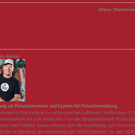
Diese Themenber
en Autor:
wig ist Fleischermeister und Experte für Fleischveredelung.
hsen ist Dirk Ludwig im osthessischen Luftkurort Schlüchtern (*15.
rnehmertum für sich entdeckte. Von der Bergwinkelstadt Schlüchte
scher nach Schlitz. Daran schloss sich die Ausbildung zum Fleisch
olgte in Nürnberg die Ausbildung zum REFA-Experten. Im Jahr 2016