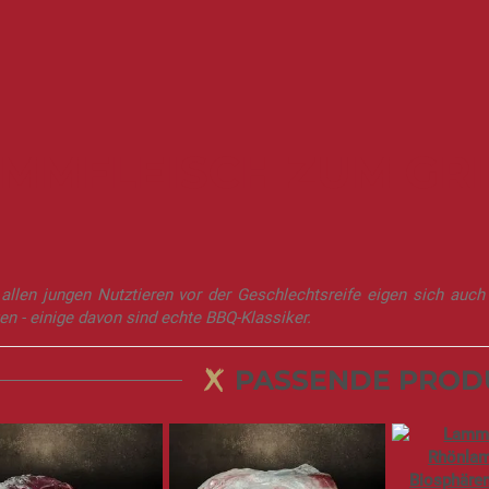
MMFLEISCH ZUM GRI
 allen jungen Nutztieren vor der Geschlechtsreife eigen sich au
en - einige davon sind echte BBQ-Klassiker.
PASSENDE PROD