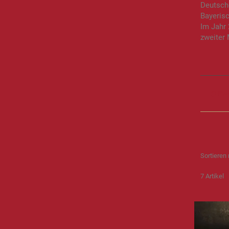
Deutsch
Bayeris
Im Jahr
zweiter
GEW
Sortieren
7
Artikel