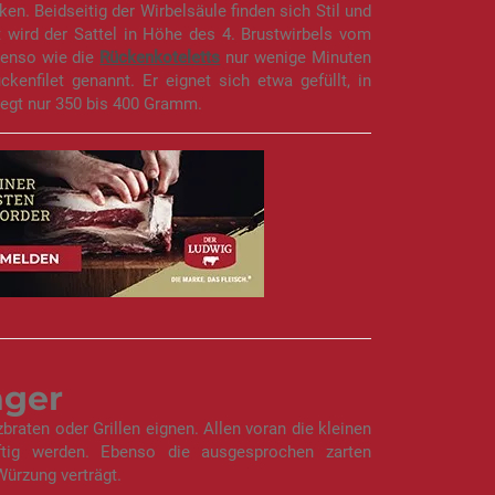
 Beidseitig der Wirbelsäule finden sich Stil und
t wird der Sattel in Höhe des 4. Brustwirbels vom
benso wie die
Rückenkoteletts
nur wenige Minuten
enfilet genannt. Er eignet sich etwa gefüllt, in
wiegt nur 350 bis 400 Gramm.
nger
raten oder Grillen eignen. Allen voran die kleinen
tig werden. Ebenso die ausgesprochen zarten
ürzung verträgt.