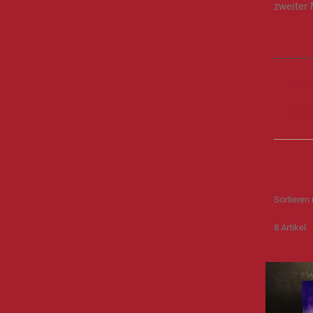
zweiter
GEW
VER
Sortieren
8
Artikel