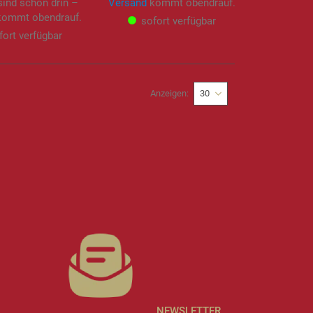
sind schon drin –
Versand
kommt obendrauf.
ommt obendrauf.
sofort verfügbar
fort verfügbar
Anzeigen
NEWSLETTER