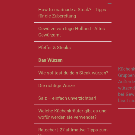
How to marinade a Steak? - Tipps
für die Zubereitung
Gewürze von Ingo Holland - Altes
Gewürzamt
Pfeffer & Steaks
Das Würzen
Küchenk
Wie solltest du dein Steak würzen?
Gruppen
Außerde
Die richtige Würze
würzende
bei Gew
Salz – einfach unverzichtbar!
lässt si
Welche Küchenkräuter gibt es und
wofür werden sie verwendet?
Ratgeber | 27 ultimative Tipps zum