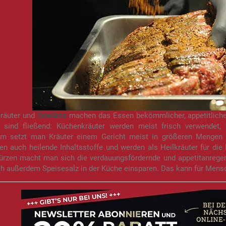
räuter und
Gewürze
machen das Essen bekömmlicher, appetitlicher
 sind fließend: Küchenkräuter werden meist frisch verwendet,
m setzt man Kräuter einem Gericht meist in größeren Mengen z
n auch heilende Inhaltsstoffe und werden als Heilkräuter für die 
ürzen macht man sich die verdauungsfördernde und appetitanregen
ch außerdem Speisesalz in der Küche einsparen. Das kann für Mens