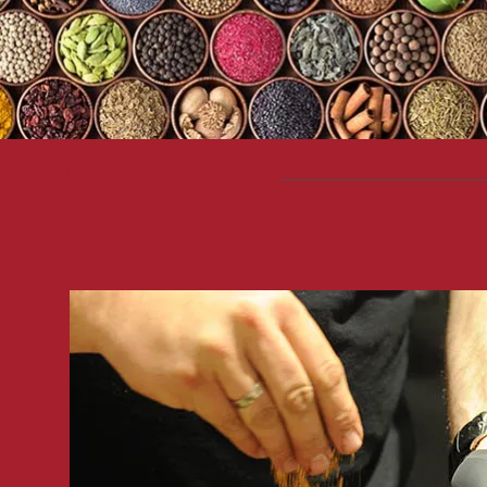
AS WÜRZEN