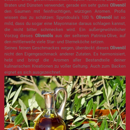
Braten und Dünsten verwendet, gerade ein sehr gutes
Olivenö
l
den Gaumen mit feinfruchtigen, würzigen Aromen. Profis
wissen das zu schätzen: Spyridoula’s 100 %
Olivenöl
ist so
mild, dass du sogar eine Mayonnaise daraus schlagen kannst,
die nicht bitter schmecken wird. Ein außergewöhnlicher
Vorzug dieses
Olivenöls
aus der seltenen Patrinia-Olive, auf
den mittlerweile viele Star- und Sterneköche setzen.
Seines feinen Geschmackes wegen, überdeckt dieses
Olivenöl
nicht den Eigengeschmack anderer Zutaten. Es harmonisiert,
hebt und bringt die Aromen aller Bestandteile deiner
kulinarischen Kreationen zu voller Geltung. Auch zum Backen
eignet es sich ausgezeichnet.