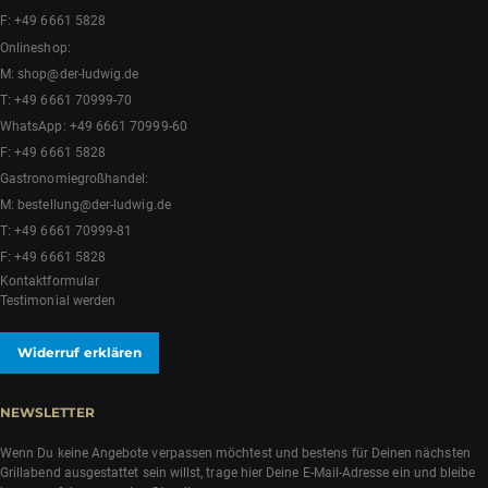
F: +49 6661 5828
Onlineshop:
M:
shop@der-ludwig.de
T:
+49 6661 70999-70
WhatsApp:
+49 6661 70999-60
F: +49 6661 5828
Gastronomiegroßhandel:
M:
bestellung@der-ludwig.de
T:
+49 6661 70999-81
F: +49 6661 5828
Kontaktformular
Testimonial werden
Widerruf erklären
NEWSLETTER
Wenn Du keine Angebote verpassen möchtest und bestens für Deinen nächsten
Grillabend ausgestattet sein willst, trage hier Deine E-Mail-Adresse ein und bleibe