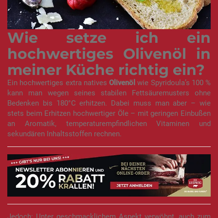
Wie setze ich ein
hochwertiges Olivenöl in
meiner Küche richtig ein?
Ein hochwertiges extra natives
Olivenöl
wie Spyridoula’s 100 %
kann man wegen seines stabilen Fettsäuremusters ohne
Bedenken bis 180°C erhitzen. Dabei muss man aber – wie
stets beim Erhitzen hochwertiger Öle – mit geringen Einbußen
an Aromatik, temperaturempfindlichen Vitaminen und
sekundären Inhaltsstoffen rechnen.
Jedoch: Unter geschmacklichem Aspekt verwöhnt, auch zum