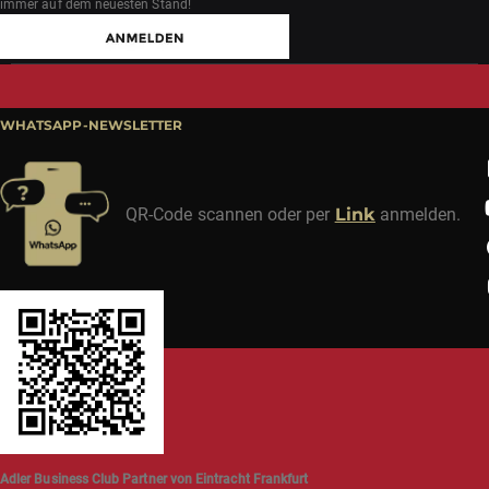
immer auf dem neuesten Stand!
WHATSAPP-NEWSLETTER
QR-Code scannen oder per
Link
anmelden.
Adler Business Club Partner von Eintracht Frankfurt