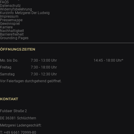
FAQS
Datenschutz
Widerrufsbelehrung
Kurzinfo Metzgerei Der Ludwig
Impressum
Pressemappe
Gewinnspiel
Karriere
Nachhaltigkeit
Barrierefreiheit
Grounding Pages
ÖFFNUNGSZEITEN
Mo. bis Do.
7:30 - 13:00 Uhr
14:45 - 18:00 Uhr*
Freitag
7:30 - 18:00 Uhr
Samstag
7:30 - 12:30 Uhr
Vor Feiertagen durchgehend geöffnet.
KONTAKT
Fuldaer Straße 2
DE 36381 Schlüchtern
Metzgerei Ladengeschäft:
T:
+49 6661 70999-80