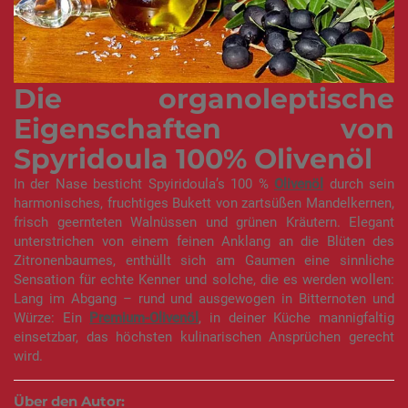
Die organoleptische
Eigenschaften von
Spyridoula 100% Olivenöl
In der Nase besticht Spyiridoula’s 100 %
Olivenöl
durch sein
harmonisches, fruchtiges Bukett von zartsüßen Mandelkernen,
frisch geernteten Walnüssen und grünen Kräutern. Elegant
unterstrichen von einem feinen Anklang an die Blüten des
Zitronenbaumes, enthüllt sich am Gaumen eine sinnliche
Sensation für echte Kenner und solche, die es werden wollen:
Lang im Abgang – rund und ausgewogen in Bitternoten und
Würze: Ein
Premium-Olivenöl
, in deiner Küche mannigfaltig
einsetzbar, das höchsten kulinarischen Ansprüchen gerecht
wird.
Über den Autor: