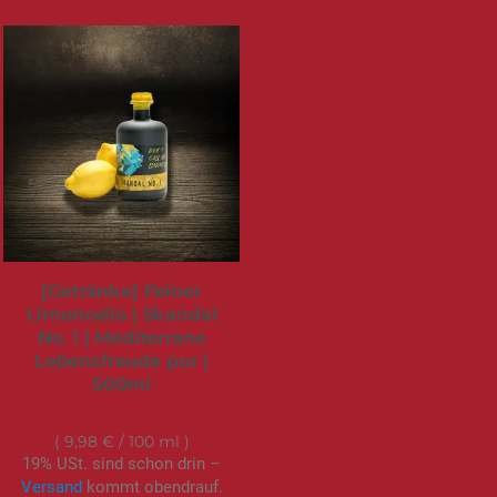
[Getränke] Feiner
Limoncello | Skandal
No. 1 | Mediterrane
Lebensfreude pur |
500ml
49,90 €
9,98 €
/ 100 ml
19% USt. sind schon drin –
Versand
kommt obendrauf.