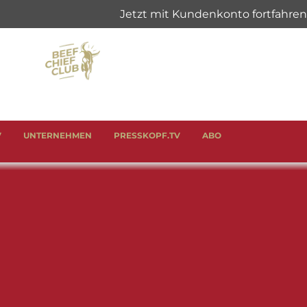
V
UNTERNEHMEN
PRESSKOPF.TV
ABO