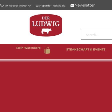
Newsletter
+49 (0) 6661 70999-70
shop@der-ludwig.de
Suche
Mein Warenkorb
STEAKSCHAFT & EVENTS