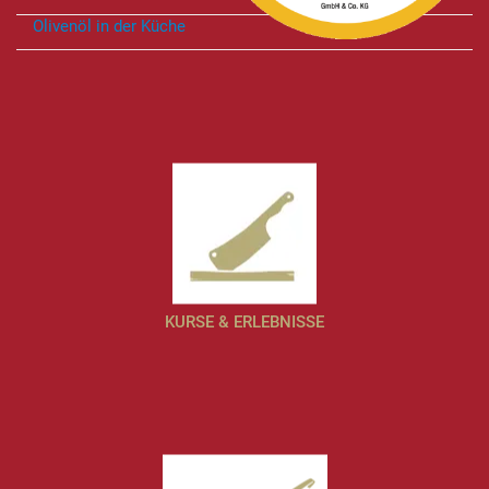
Olivenöl in der Küche
KURSE & ERLEBNISSE