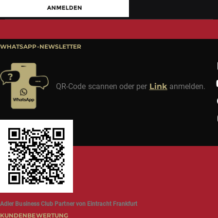
WHATSAPP-NEWSLETTER
QR-Code scannen oder per
Link
anmelden.
Adler Business Club Partner von Eintracht Frankfurt
KUNDENBEWERTUNG