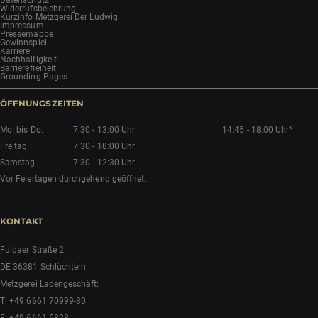
Widerrufsbelehrung
Kurzinfo Metzgerei Der Ludwig
Impressum
Pressemappe
Gewinnspiel
Karriere
Nachhaltigkeit
Barrierefreiheit
Grounding Pages
ÖFFNUNGSZEITEN
Mo. bis Do.
7:30 - 13:00 Uhr
14:45 - 18:00 Uhr*
Freitag
7:30 - 18:00 Uhr
Samstag
7:30 - 12:30 Uhr
Vor Feiertagen durchgehend geöffnet.
KONTAKT
Fuldaer Straße 2
DE 36381 Schlüchtern
Metzgerei Ladengeschäft:
T:
+49 6661 70999-80