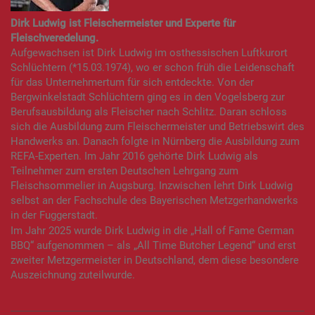
Dirk Ludwig ist Fleischermeister und Experte für
Fleischveredelung.
Aufgewachsen ist Dirk Ludwig im osthessischen Luftkurort
Schlüchtern (*15.03.1974), wo er schon früh die Leidenschaft
für das Unternehmertum für sich entdeckte. Von der
Bergwinkelstadt Schlüchtern ging es in den Vogelsberg zur
Berufsausbildung als Fleischer nach Schlitz. Daran schloss
sich die Ausbildung zum Fleischermeister und Betriebswirt des
Handwerks an. Danach folgte in Nürnberg die Ausbildung zum
REFA-Experten. Im Jahr 2016 gehörte Dirk Ludwig als
Teilnehmer zum ersten Deutschen Lehrgang zum
Fleischsommelier in Augsburg. Inzwischen lehrt Dirk Ludwig
selbst an der Fachschule des Bayerischen Metzgerhandwerks
in der Fuggerstadt.
Im Jahr 2025 wurde Dirk Ludwig in die „Hall of Fame German
BBQ“ aufgenommen – als „All Time Butcher Legend“ und erst
zweiter Metzgermeister in Deutschland, dem diese besondere
Auszeichnung zuteilwurde.