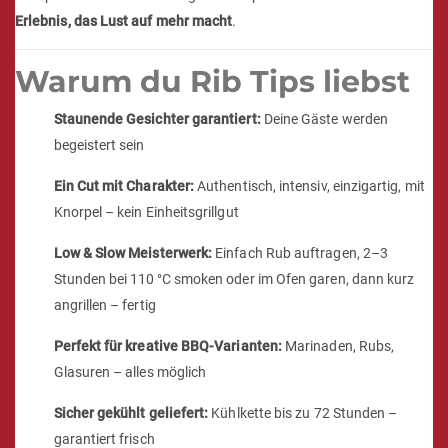
Erlebnis, das Lust auf mehr macht
.
Warum du Rib Tips liebst
Staunende Gesichter garantiert:
Deine Gäste werden
begeistert sein
Ein Cut mit Charakter:
Authentisch, intensiv, einzigartig, mit
Knorpel – kein Einheitsgrillgut
Low & Slow Meisterwerk:
Einfach Rub auftragen, 2–3
Stunden bei 110 °C smoken oder im Ofen garen, dann kurz
angrillen – fertig
Perfekt für kreative BBQ-Varianten:
Marinaden, Rubs,
Glasuren – alles möglich
Sicher gekühlt geliefert:
Kühlkette bis zu 72 Stunden –
garantiert frisch