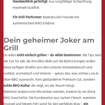
Handwerklich gefertigt:
Aus sorgfältiger Schlachtung,
maximale Qualität
Für Grill-Performer:
Beeindrucke Freunde mit
authentischem BBQ-Erlebnis
Dein geheimer Joker am
Grill
Du willst
nicht einfach grillen – du willst dominieren
. Rib Tips sind
der Cut für alle, die ihre BBQ-Skills auf die Bühne bringen wollen.
Diese saftigen Streifen aus dem unteren Schweinebauch sind
rustikal, aromatisch und intensiv – genau das, was echtes Low-&-
Slow-BBQ ausmacht. Kein glattpolierter Premium-Cut, sondern
echte BBQ-Kultur
, die zeigt, wo der Rauch hängt.
Während andere noch Würstchen wenden, kreierst du ein Stück
BBQ-Geschichte. Die Kombination aus zartem Fleisch, weichem
Knorpel und feinem Fett sorgt für den perfekten Biss –
ein