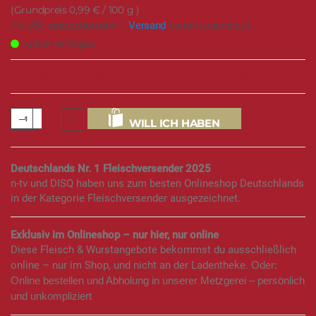
0,99 €
/ 100 g
7% USt. sind schon drin –
Versand
kommt obendrauf.
sofort verfügbar
129 mal verkauft in den letzten Monaten
WILL ICH HABEN
Deutschlands Nr. 1 Fleischversender 2025
n-tv und DISQ haben uns zum besten Onlineshop Deutschlands
in der Kategorie Fleischversender ausgezeichnet.
Exklusiv im Onlineshop – nur hier, nur online
Diese Fleisch & Wurstangebote bekommst du ausschließlich
online – nur im Shop, und nicht an der Ladentheke.
Oder:
Online bestellen und Abholung in unserer Metzgerei – persönlich
und unkompliziert