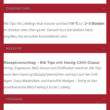
ZUBEREITUNG
Rib Tips mit Lieblings-Rub würzen und bei
110 °C
ca.
2–3 Stunden
im Smoker oder Ofen garen. Danach kurz bei direkter Hitze
angrillen, bis sie außen karamellisiert sind.
REZEPTE
Rezeptvorschlag – Rib Tips mit Honig-Chili-Glasur
Honig, Sojasauce, BBQ-Sauce und Chiliflocken mischen, Rib Tips
nach dem Garen großzügig bestreichen und kurz auf den Grill
legen. Dazu Maiskolben und Kartoffel-Wedges – fertig ist das
amerikanische BBQ-Feeling à la Der Ludwig.
VERSAND