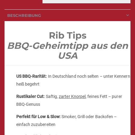
BESCHREIBUNG
Rib Tips
BBQ-Geheimtipp aus den
USA
US BBQ-Rarität:
In Deutschland noch selten – unter Kennern
heiß begehrt
Rustikaler Cut:
Saftig,
zarter Knorpel
, feines Fett – purer
BBQ-Genuss
Perfekt für Low & Slow:
Smoker, Grill oder Backofen –
einfach zuzubereiten