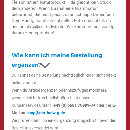
Fleisch ist ein Naturprodukt – da gleicht kein Stück
dem anderen. Wenn Du mal eine Grammatur
bekommst, die nicht passt, dann schnapp Dir einfach
Dein Handy, mach ein schnelles Foto und schick es
uns an
shop@der-ludwig.de
. Wir kümmern uns zackig
darum – versprochen!
Wie kann ich meine Bestellung
ergänzen?
Du kannst deine Bestellung nachträglich leider nicht direkt
online ändern.
Wenn du Artikel ergänzen oder hinzufügen möchtest,
wende dich bitte schnellstmöglich an unseren
Kundenservice unter
T +49 (0) 6661 70999-74
oder per
E-
Mail an
shop@der-ludwig.de
.
Wir prüfen dann, ob eine Ergänzung möglich ist, bevor die
Bestellung versendet wird.