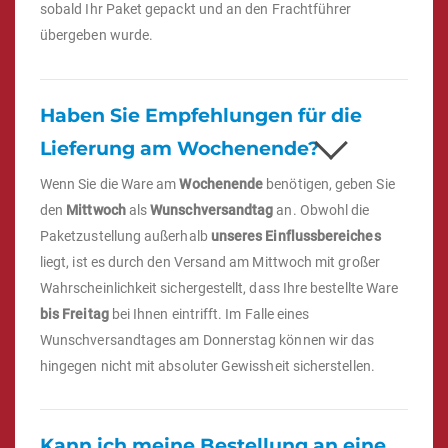
sobald Ihr Paket gepackt und an den Frachtführer
übergeben wurde.
Haben Sie Empfehlungen für die
Lieferung am Wochenende?
Wenn Sie die Ware am
Wochenende
benötigen, geben Sie
den
Mittwoch
als
Wunschversandtag
an. Obwohl die
Paketzustellung außerhalb
unseres Einflussbereiches
liegt, ist es durch den Versand am Mittwoch mit großer
Wahrscheinlichkeit sichergestellt, dass Ihre bestellte Ware
bis Freitag
bei Ihnen eintrifft. Im Falle eines
Wunschversandtages am Donnerstag können wir das
hingegen nicht mit absoluter Gewissheit sicherstellen.
Kann ich meine Bestellung an eine