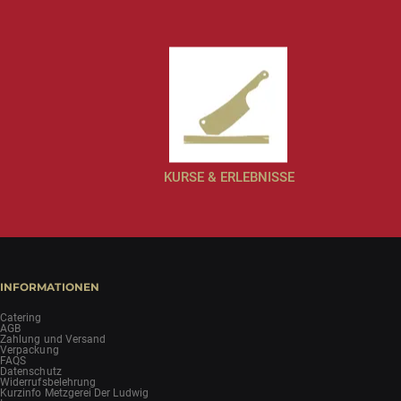
KURSE & ERLEBNISSE
INFORMATIONEN
Catering
AGB
Zahlung und Versand
Verpackung
FAQS
Datenschutz
Widerrufsbelehrung
Kurzinfo Metzgerei Der Ludwig