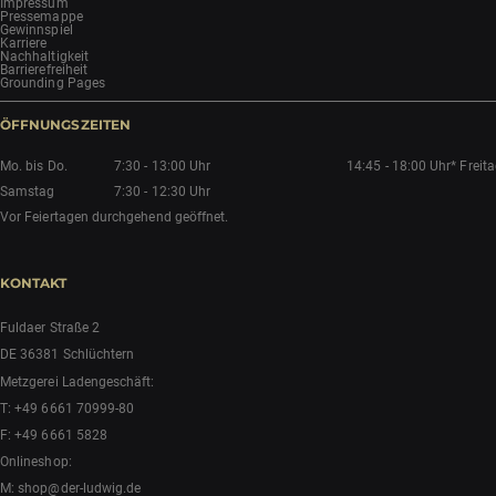
Impressum
Pressemappe
Gewinnspiel
Karriere
Nachhaltigkeit
Barrierefreiheit
Grounding Pages
ÖFFNUNGSZEITEN
Mo. bis Do.
7:30 - 13:00 Uhr
14:45 - 18:00 Uhr*
Freit
Samstag
7:30 - 12:30 Uhr
Vor Feiertagen durchgehend geöffnet.
KONTAKT
Fuldaer Straße 2
DE 36381 Schlüchtern
Metzgerei Ladengeschäft:
T:
+49 6661 70999-80
F: +49 6661 5828
Onlineshop:
M:
shop@der-ludwig.de