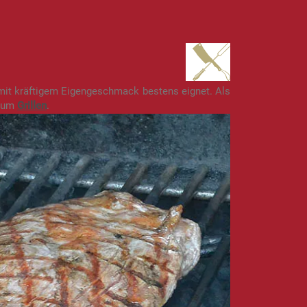
it kräftigem Eigengeschmack bestens eignet. Als
 zum
Grillen
.