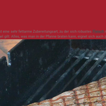
ACHTEN SOLLTEST
st eine sehr fettarme Zubereitungsart, zu der sich robustes
Fleisch
m
el gilt: Alles, was man in der Pfanne braten kann, eignet sich auch