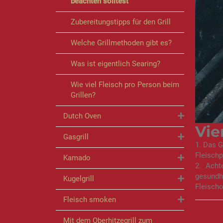
beachten solltest
Zubereitungstipps für den Grill
Welche Grillmethoden gibt es?
Was ist eigentlich Searing?
Wie viel Fleisch pro Person beim
Grillen?
Dutch Oven
Vie
Gasgrill
1. Das G
Fleisch
Kamado
2. Ach
gesundh
Kugelgrill
Fleischo
Fleisch smoken
Mit dem Oberhitzegrill zum