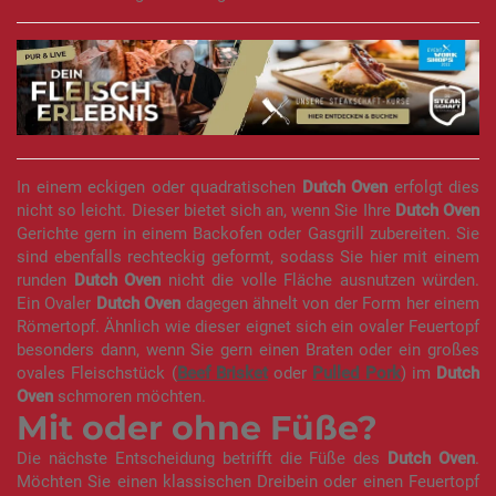
In einem eckigen oder quadratischen
Dutch Oven
erfolgt dies
nicht so leicht. Dieser bietet sich an, wenn Sie Ihre
Dutch Oven
Gerichte gern in einem Backofen oder Gasgrill zubereiten. Sie
sind ebenfalls rechteckig geformt, sodass Sie hier mit einem
runden
Dutch Oven
nicht die volle Fläche ausnutzen würden.
Ein Ovaler
Dutch Oven
dagegen ähnelt von der Form her einem
Römertopf. Ähnlich wie dieser eignet sich ein ovaler Feuertopf
besonders dann, wenn Sie gern einen Braten oder ein großes
ovales Fleischstück (
Beef Brisket
oder
Pulled Pork
) im
Dutch
Oven
schmoren möchten.
Mit oder ohne Füße?
Die nächste Entscheidung betrifft die Füße des
Dutch Oven
.
Möchten Sie einen klassischen Dreibein oder einen Feuertopf