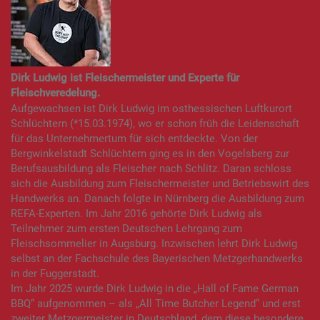
Dirk Ludwig ist Fleischermeister und Experte für
Fleischveredelung.
Aufgewachsen ist Dirk Ludwig im osthessischen Luftkurort
Schlüchtern (*15.03.1974), wo er schon früh die Leidenschaft
für das Unternehmertum für sich entdeckte. Von der
Bergwinkelstadt Schlüchtern ging es in den Vogelsberg zur
Berufsausbildung als Fleischer nach Schlitz. Daran schloss
sich die Ausbildung zum Fleischermeister und Betriebswirt des
Handwerks an. Danach folgte in Nürnberg die Ausbildung zum
REFA-Experten. Im Jahr 2016 gehörte Dirk Ludwig als
Teilnehmer zum ersten Deutschen Lehrgang zum
Fleischsommelier in Augsburg. Inzwischen lehrt Dirk Ludwig
selbst an der Fachschule des Bayerischen Metzgerhandwerks
in der Fuggerstadt.
Im Jahr 2025 wurde Dirk Ludwig in die „Hall of Fame German
BBQ“ aufgenommen – als „All Time Butcher Legend“ und erst
zweiter Metzgermeister in Deutschland, dem diese besondere