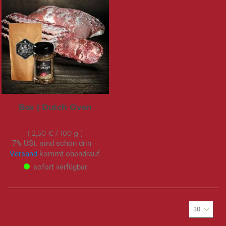
Box | Dutch Oven
169,95 €
2,50 €
/ 100 g
7% USt. sind schon drin –
Versand
kommt obendrauf.
sofort verfügbar