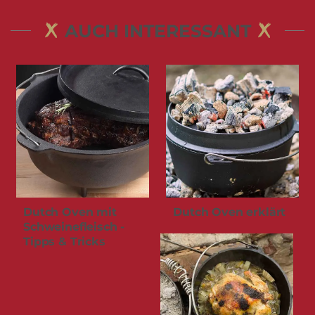
AUCH INTERESSANT
Dutch Oven mit
Dutch Oven erklärt
Schweinefleisch -
Tipps & Tricks