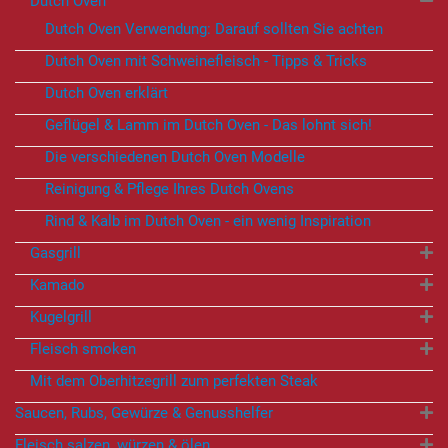
Dutch Oven
Dutch Oven Verwendung: Darauf sollten Sie achten
Dutch Oven mit Schweinefleisch - Tipps & Tricks
Dutch Oven erklärt
Geflügel & Lamm im Dutch Oven - Das lohnt sich!
Die verschiedenen Dutch Oven Modelle
Reinigung & Pflege Ihres Dutch Ovens
Rind & Kalb im Dutch Oven - ein wenig Inspiration
Gasgrill
Kamado
Kugelgrill
Fleisch smoken
Mit dem Oberhitzegrill zum perfekten Steak
Saucen, Rubs, Gewürze & Genusshelfer
Fleisch salzen, würzen & ölen