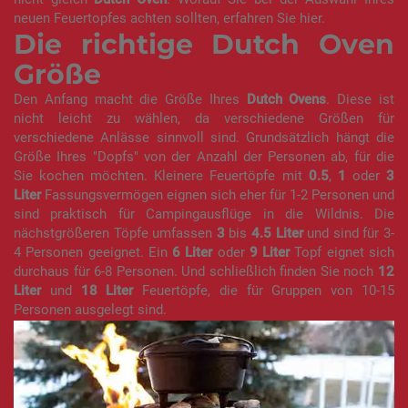
neuen Feuertopfes achten sollten, erfahren Sie hier.
Die richtige Dutch Oven
Größe
Den Anfang macht die Größe Ihres
Dutch Ovens
. Diese ist
nicht leicht zu wählen, da verschiedene Größen für
verschiedene Anlässe sinnvoll sind. Grundsätzlich hängt die
Größe Ihres "Dopfs" von der Anzahl der Personen ab, für die
Sie kochen möchten. Kleinere Feuertöpfe mit
0.5
,
1
oder
3
Liter
Fassungsvermögen eignen sich eher für 1-2 Personen und
sind praktisch für Campingausflüge in die Wildnis. Die
nächstgrößeren Töpfe umfassen
3
bis
4.5
Liter
und sind für 3-
4 Personen geeignet. Ein
6 Liter
oder
9 Liter
Topf eignet sich
durchaus für 6-8 Personen. Und schließlich finden Sie noch
12
Liter
und
18 Liter
Feuertöpfe, die für Gruppen von 10-15
Personen ausgelegt sind.