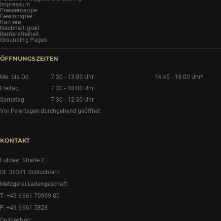
Impressum
Pressemappe
Gewinnspiel
Karriere
Nachhaltigkeit
Barrierefreiheit
Grounding Pages
ÖFFNUNGSZEITEN
Mo. bis Do.
7:30 - 13:00 Uhr
14:45 - 18:00 Uhr*
Freitag
7:30 - 18:00 Uhr
Samstag
7:30 - 12:30 Uhr
Vor Feiertagen durchgehend geöffnet.
KONTAKT
Fuldaer Straße 2
DE 36381 Schlüchtern
Metzgerei Ladengeschäft:
T:
+49 6661 70999-80
F: +49 6661 5828
Onlineshop: