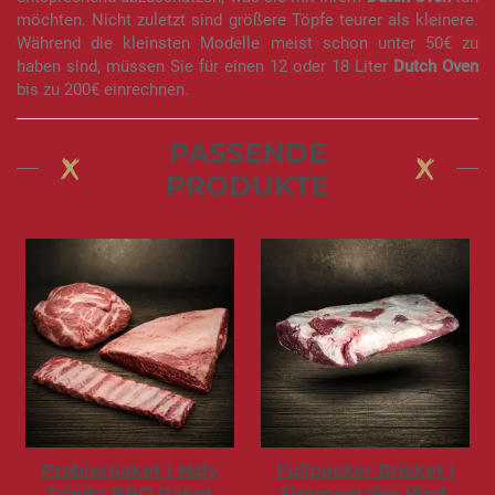
möchten. Nicht zuletzt sind größere Töpfe teurer als kleinere.
Während die kleinsten Modelle meist schon unter 50€ zu
haben sind, müssen Sie für einen 12 oder 18 Liter
Dutch Oven
bis zu 200€ einrechnen.
PASSENDE
PRODUKTE
Probierpaket | Holy
Fullpacker Brisket |
Trinity BBQ Paket
Simmentaler Rind,