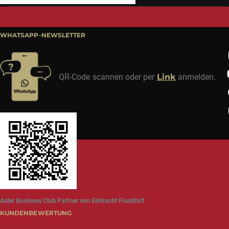
WHATSAPP-NEWSLETTER
QR-Code scannen oder per
Link
anmelden.
Adler Business Club Partner von Eintracht Frankfurt
KUNDENBEWERTUNG