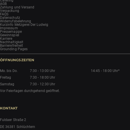
Catering
AGB
Zahlung und Versand
Verpackung
FAQS
Datenschutz
Widerrufsbelehrung
Kurzinfo Metzgerei Der Ludwig
Impressum
Pressemappe
Gewinnspiel
Karriere
Nachhaltigkeit
Barrierefreiheit
Grounding Pages
ÖFFNUNGSZEITEN
Mo. bis Do.
7:30 - 13:00 Uhr
14:45 - 18:00 Uhr*
Freitag
7:30 - 18:00 Uhr
Samstag
7:30 - 12:30 Uhr
Vor Feiertagen durchgehend geöffnet.
KONTAKT
Fuldaer Straße 2
DE 36381 Schlüchtern