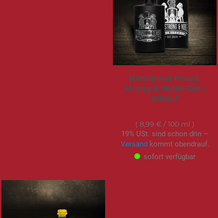
[Getränke] Proud,
Strong & Noble Gin |
500ml
44,95 €
8,99 €
/ 100 ml
19% USt. sind schon drin –
Versand
kommt obendrauf.
sofort verfügbar