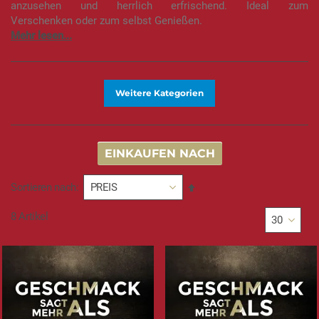
anzusehen und herrlich erfrischend. Ideal zum
Verschenken oder zum selbst Genießen.
Weitere Kategorien
EINKAUFEN NACH
In
Sortieren nach
absteigender
Reihenfolge
8
Artikel