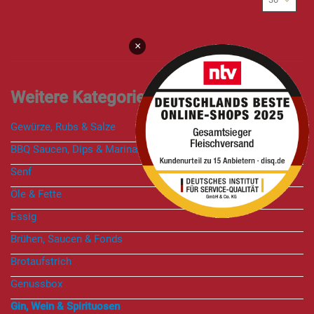
×
Gewürze, Rubs & Salze
BBQ Saucen, Dips & Marinaden
Senf
Öle & Fette
Essig
Brühen, Saucen & Fonds
Brotaufstrich
Genussbox
Gin, Wein & Spirituosen