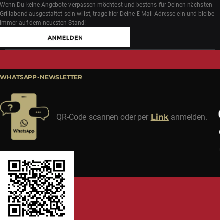
Wenn Du keine Angebote verpassen möchtest und bestens für Deinen nächsten
Grillabend ausgestattet sein willst, trage hier Deine E-Mail-Adresse ein und bleibe
immer auf dem neuesten Stand!
WHATSAPP-NEWSLETTER
QR-Code scannen oder per
Link
anmelden.