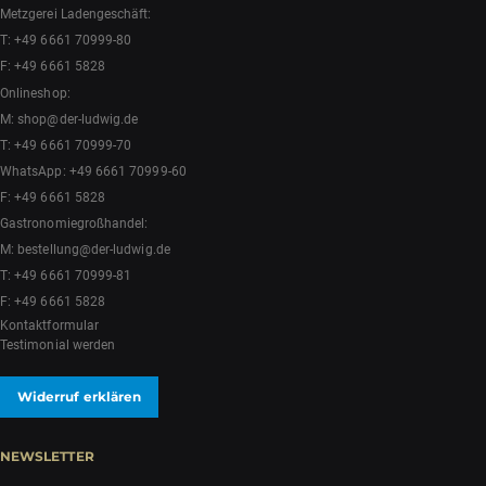
Metzgerei Ladengeschäft:
T:
+49 6661 70999-80
F: +49 6661 5828
Onlineshop:
M:
shop@der-ludwig.de
T:
+49 6661 70999-70
WhatsApp:
+49 6661 70999-60
F: +49 6661 5828
Gastronomiegroßhandel:
M:
bestellung@der-ludwig.de
T:
+49 6661 70999-81
F: +49 6661 5828
Kontaktformular
Testimonial werden
Widerruf erklären
NEWSLETTER