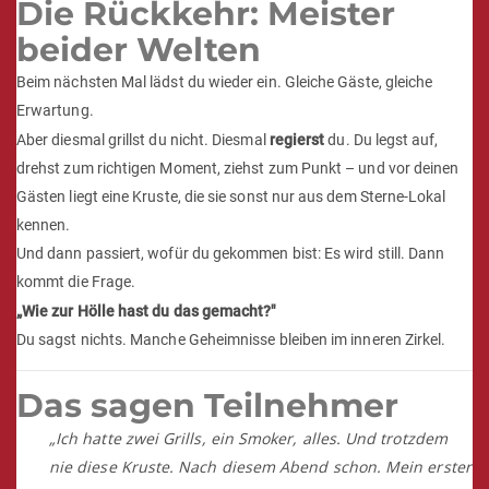
Du bist nicht mehr der, der zusieht. Du bist der, vor dem man steht.
Die Rückkehr: Meister
beider Welten
Beim nächsten Mal lädst du wieder ein. Gleiche Gäste, gleiche
Erwartung.
Aber diesmal grillst du nicht. Diesmal
regierst
du. Du legst auf,
drehst zum richtigen Moment, ziehst zum Punkt – und vor deinen
Gästen liegt eine Kruste, die sie sonst nur aus dem Sterne-Lokal
kennen.
Und dann passiert, wofür du gekommen bist: Es wird still. Dann
kommt die Frage.
„Wie zur Hölle hast du das gemacht?"
Du sagst nichts. Manche Geheimnisse bleiben im inneren Zirkel.