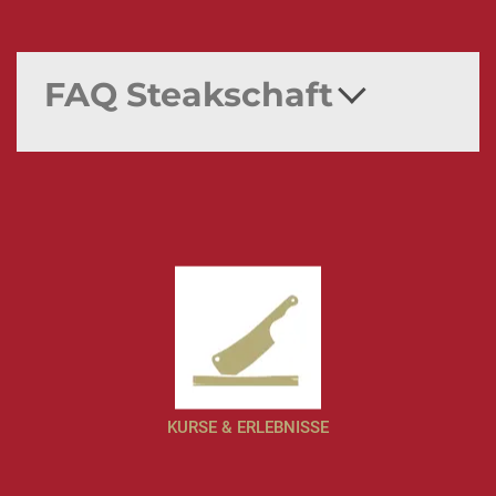
Versand
kommt obendrauf.
ausverkauft
FAQ Steakschaft