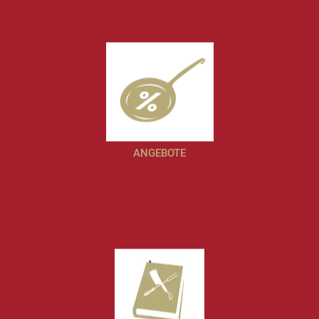
KURSE & ERLEBNISSE
ANGEBOTE