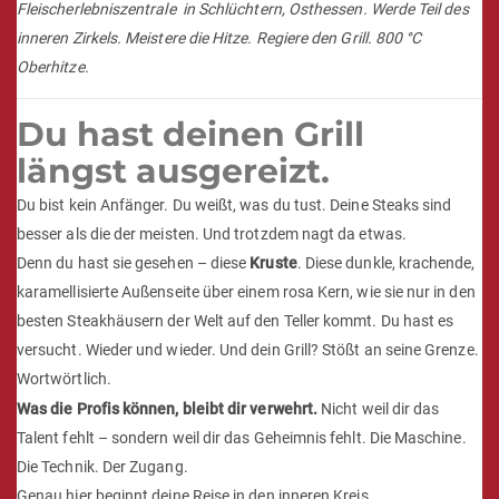
Die brandheiße Kunst der
Oberhitzegrills
BEEFER®-Kurs & Steak-Event in der Steakschaft –
Fleischerlebniszentrale in Schlüchtern, Osthessen. Werde Teil des
inneren Zirkels. Meistere die Hitze. Regiere den Grill. 800 °C
Oberhitze.
Du hast deinen Grill
längst ausgereizt.
Du bist kein Anfänger. Du weißt, was du tust. Deine Steaks sind
besser als die der meisten. Und trotzdem nagt da etwas.
Denn du hast sie gesehen – diese
Kruste
. Diese dunkle, krachende,
karamellisierte Außenseite über einem rosa Kern, wie sie nur in den
besten Steakhäusern der Welt auf den Teller kommt. Du hast es
versucht. Wieder und wieder. Und dein Grill? Stößt an seine Grenze.
Wortwörtlich.