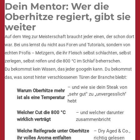
in den Kreis derer, die das Feuer nicht bedienen – sondern
beherrschen.
Maximal
20 Plätze
. Jeder davon ein Privileg.
Dein Mentor: Wer die
Oberhitze regiert, gibt sie
weiter
Auf dem Weg zur Meisterschaft braucht jeder einen, der schon dort
war. Bei uns lernst du nicht aus Foren und Tutorials, sondern von
echten Profis – Metzgern, die ihr Fleisch selbst schlachten, selbst
zerlegen, selbst reifen und die 800 °C im Schlaf beherrschen.
Du bekommst kein Wissen, das jeder googeln kann. Du bekommst
das, was sonst hinter verschlossenen Türen der Branche bleibt:
– und wie sie dein Steak von
Warum Oberhitze mehr
„sehr gut" zu „unvergesslich"
ist als eine Temperatur
hebt