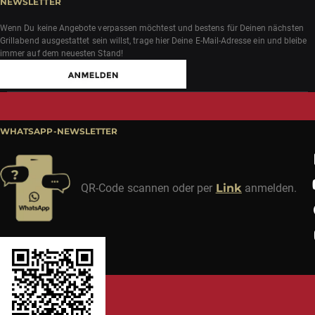
Widerruf erklären
NEWSLETTER
Wenn Du keine Angebote verpassen möchtest und bestens für Deinen nächsten
Grillabend ausgestattet sein willst, trage hier Deine E-Mail-Adresse ein und bleibe
immer auf dem neuesten Stand!
WHATSAPP-NEWSLETTER
QR-Code scannen oder per
Link
anmelden.