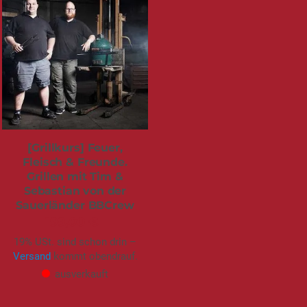
sofort verfügbar
[Grillkurs] Feuer,
Fleisch & Freunde.
Grillen mit Tim &
Sebastian von der
Sauerländer BBCrew
199,00 €
19% USt. sind schon drin –