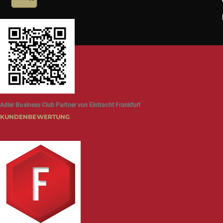
Adler Business Club Partner von Eintracht Frankfurt
KUNDENBEWERTUNG