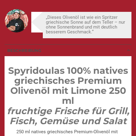
„Dieses Olivenöl ist wie ein Spritzer
griechische Sonne auf dem Teller – nur
ohne Sonnenbrand und mit deutlich
besserem Geschmack.“
BESCHREIBUNG
Spyridoulas 100% natives
griechisches Premium
Olivenöl mit Limone 250
ml
fruchtige Frische für Grill,
Fisch, Gemüse und Salat
250 ml natives griechisches Premium-Olivenöl mit