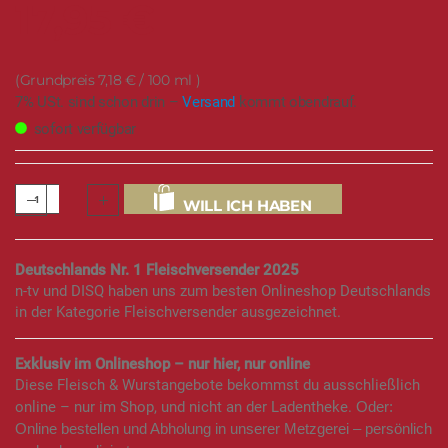
17,95 €
7,18 €
/ 100 ml
7% USt. sind schon drin –
Versand
kommt obendrauf.
sofort verfügbar
WILL ICH HABEN
Deutschlands Nr. 1 Fleischversender 2025
n-tv und DISQ haben uns zum besten Onlineshop Deutschlands
in der Kategorie Fleischversender ausgezeichnet.
Exklusiv im Onlineshop – nur hier, nur online
Diese Fleisch & Wurstangebote bekommst du ausschließlich
online – nur im Shop, und nicht an der Ladentheke.
Oder:
Online bestellen und Abholung in unserer Metzgerei – persönlich