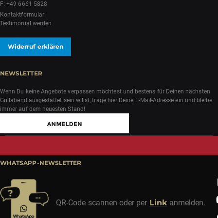
F: +49 6661 5828
Kontaktformular
Testimonial werden
Widerruf erklären
NEWSLETTER
Wenn Du keine Angebote verpassen möchtest und bestens für Deinen nächsten
Grillabend ausgestattet sein willst, trage hier Deine E-Mail-Adresse ein und bleibe
immer auf dem neuesten Stand!
WHATSAPP-NEWSLETTER
QR-Code scannen oder per
Link
anmelden.