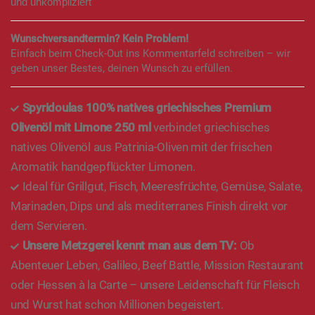
und unkompliziert
Wunschversandtermin? Kein Problem!
Einfach beim Check-Out ins Kommentarfeld schreiben – wir
geben unser Bestes, deinen Wunsch zu erfüllen.
Spyridoulas 100% natives griechisches Premium
Olivenöl mit Limone 250 ml
verbindet griechisches
natives Olivenöl aus Patrinia-Oliven mit der frischen
Aromatik handgepflückter Limonen.
Ideal für Grillgut, Fisch, Meeresfrüchte, Gemüse, Salate,
Marinaden, Dips und als mediterranes Finish direkt vor
dem Servieren.
Unsere Metzgerei kennt man aus dem TV:
Ob
Abenteuer Leben, Galileo, Beef Battle, Mission Restaurant
oder Hessen à la Carte – unsere Leidenschaft für Fleisch
und Wurst hat schon Millionen begeistert.