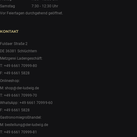
Samstag
7:30 - 12:30 Uhr
Vor Feiertagen durchgehend geöffnet.
KONTAKT
Fuldaer Straße 2
DE 36381 Schlüchtern
Metzgerei Ladengeschäft:
T:
+49 6661 70999-80
F: +49 6661 5828
Onlineshop:
M:
shop@der-ludwig.de
T:
+49 6661 70999-70
WhatsApp:
+49 6661 70999-60
F: +49 6661 5828
Gastronomiegroßhandel:
M:
bestellung@der-ludwig.de
T:
+49 6661 70999-81