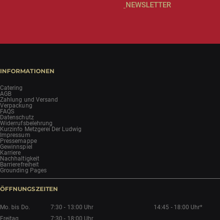
NEWSLETTER
INFORMATIONEN
Catering
AGB
Zahlung und Versand
Verpackung
FAQS
Datenschutz
Widerrufsbelehrung
Kurzinfo Metzgerei Der Ludwig
Impressum
Pressemappe
Gewinnspiel
Karriere
Nachhaltigkeit
Barrierefreiheit
Grounding Pages
ÖFFNUNGSZEITEN
Mo. bis Do.
7:30 - 13:00 Uhr
14:45 - 18:00 Uhr*
Freitag
7:30 - 18:00 Uhr