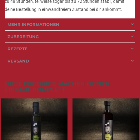
zu 48 Stunden, teilweise sogar bis zu 72 Stunden stabil, damit
deine Bestellung in einwandfreiem Zustand bei dir ankommt.
MEHR INFORMATIONEN
ZUBEREITUNG
REZEPTE
VERSAND
DIESE PRODUKTE MACHEN DEINEN
EINKAUF KOMPLETT: