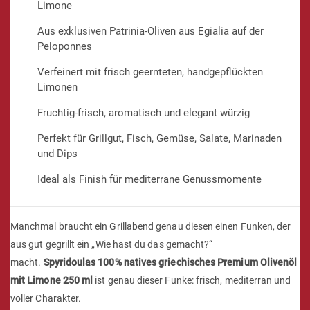
Limone
Aus exklusiven Patrinia-Oliven aus Egialia auf der
Peloponnes
Verfeinert mit frisch geernteten, handgepflückten
Limonen
Fruchtig-frisch, aromatisch und elegant würzig
Perfekt für Grillgut, Fisch, Gemüse, Salate, Marinaden
und Dips
Ideal als Finish für mediterrane Genussmomente
Manchmal braucht ein Grillabend genau diesen einen Funken, der
aus gut gegrillt ein „Wie hast du das gemacht?“
macht.
Spyridoulas 100% natives griechisches Premium Olivenöl
mit Limone 250 ml
ist genau dieser Funke: frisch, mediterran und
voller Charakter.