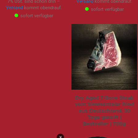
7% USt. sind schon drin –
Versand
kommt obendrauf.
Versand
kommt obendrauf.
sofort verfügbar
sofort verfügbar
Dry Aged T-Bone Steak
vom Simmentaler Rind
aus Deutschland. 30
Tage gereift |
Bestseller | 700g
49,95 €
×