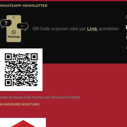
WHATSAPP-NEWSLETTER
QR-Code scannen oder per
Link
anmelden.
Adler Business Club Partner von Eintracht Frankfurt
KUNDENBEWERTUNG