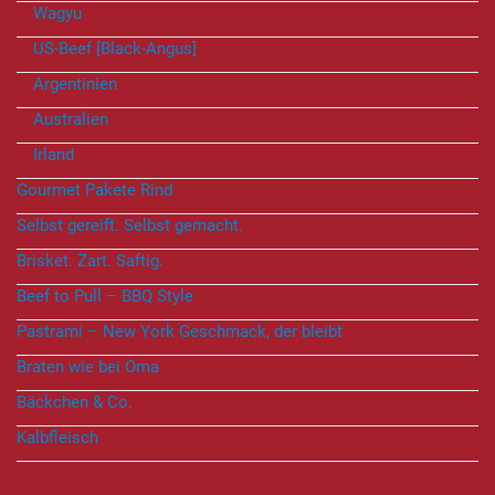
Wagyu
US-Beef [Black-Angus]
Argentinien
Australien
Irland
Gourmet Pakete Rind
Selbst gereift. Selbst gemacht.
Brisket. Zart. Saftig.
Beef to Pull – BBQ Style
Pastrami – New York Geschmack, der bleibt
Braten wie bei Oma
Bäckchen & Co.
Kalbfleisch