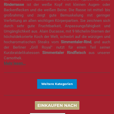
Rinderrasse
ist der weiße Kopf mit kleinen Augen- oder
Backenflecken und die weißen Beine. Die Rasse ist mittel- bis
großrahmig und zeigt gute Bemuskelung mit geringer
Verfettung an allen wichtigen Körperpartien. Sie zeichnen sich
durch sehr gute Fruchtbarkeit, Anpassungsfähigkeit und
Umgänglichkeit aus. Alain Ducasse, mit 9 Michelin-Sternen der
höchstdekorierte Koch der Welt, schwört auf die würzigen und
hocharomatischen Steaks vom
Simmentaler-Rind
, und auch
der Berliner „Grill Royal" nutzt für einen Teil seiner
Kurzbratdelikatessen
Simmentaler
Rindfleisch
aus unserer
Carnothek.
Weitere Kategorien
EINKAUFEN NACH