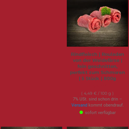
Rindfleisch | Rouladen
von der Weidefärse |
fein geschnitten,
perfekt zum Schmoren
| 5 Stück | 800g
35,95 €
4,49 €
/ 100 g
7% USt. sind schon drin –
Versand
kommt obendrauf.
sofort verfügbar