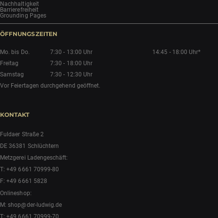
Nachhaltigkeit
Barrierefreiheit
Grounding Pages
ÖFFNUNGSZEITEN
Mo. bis Do.
7:30 - 13:00 Uhr
14:45 - 18:00 Uhr*
Freitag
7:30 - 18:00 Uhr
Samstag
7:30 - 12:30 Uhr
Vor Feiertagen durchgehend geöffnet.
KONTAKT
Fuldaer Straße 2
DE 36381 Schlüchtern
Metzgerei Ladengeschäft:
T:
+49 6661 70999-80
F: +49 6661 5828
Onlineshop:
M:
shop@der-ludwig.de
T:
+49 6661 70999-70