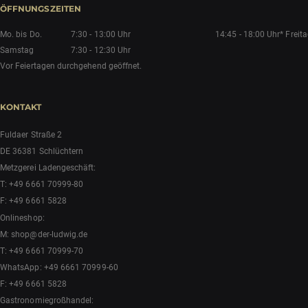
ÖFFNUNGSZEITEN
Mo. bis Do.
7:30 - 13:00 Uhr
14:45 - 18:00 Uhr*
Freit
Samstag
7:30 - 12:30 Uhr
Vor Feiertagen durchgehend geöffnet.
KONTAKT
Fuldaer Straße 2
DE 36381 Schlüchtern
Metzgerei Ladengeschäft:
T:
+49 6661 70999-80
F: +49 6661 5828
Onlineshop:
M:
shop@der-ludwig.de
T:
+49 6661 70999-70
WhatsApp:
+49 6661 70999-60
F: +49 6661 5828
Gastronomiegroßhandel: