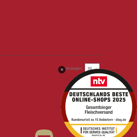
Anzeigen
×