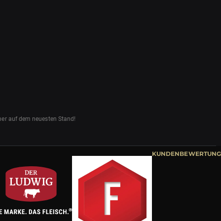
mmer auf dem neuesten Stand!
KUNDENBEWERTUNG