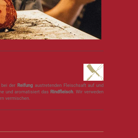
bei der
Reifung
austretenden Fleischsaft auf und
me und aromatisiert das
Rindfleisch
. Wir verweden
ern vermischen.