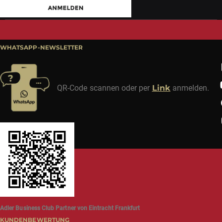
WHATSAPP-NEWSLETTER
QR-Code scannen oder per
Link
anmelden.
Adler Business Club Partner von Eintracht Frankfurt
KUNDENBEWERTUNG