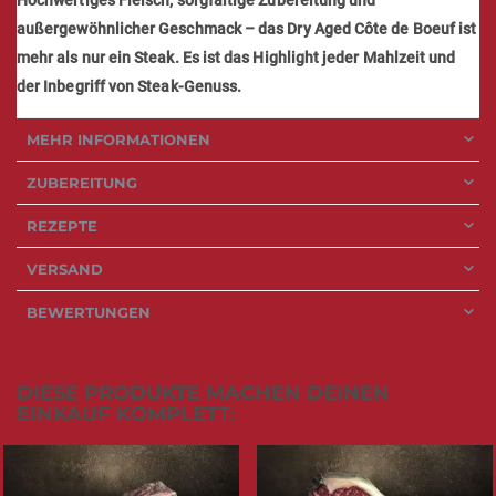
außergewöhnlicher Geschmack – das Dry Aged Côte de Boeuf ist
mehr als nur ein Steak. Es ist das Highlight jeder Mahlzeit und
der Inbegriff von Steak-Genuss.
MEHR INFORMATIONEN
ZUBEREITUNG
REZEPTE
VERSAND
BEWERTUNGEN
DIESE PRODUKTE MACHEN DEINEN
EINKAUF KOMPLETT: