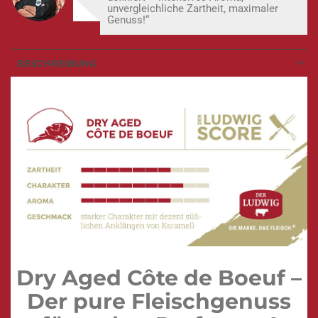
unvergleichliche Zartheit, maximaler
Genuss!“
BESCHREIBUNG
Dry Aged Côte de Boeuf –
Der pure Fleischgenuss