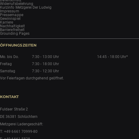
Widerrufsbelehrung
Kurzinfo Metzgerei Der Ludwig
Impressum
Pressemappe
Gewinnspiel
Karriere
Nachhaltigkeit
Barrierefreiheit
Grounding Pages
ÖFFNUNGSZEITEN
Mo. bis Do.
7:30 - 13:00 Uhr
14:45 - 18:00 Uhr*
Freitag
7:30 - 18:00 Uhr
Samstag
7:30 - 12:30 Uhr
Vor Feiertagen durchgehend geöffnet.
KONTAKT
Fuldaer Straße 2
DE 36381 Schlüchtern
Metzgerei Ladengeschäft:
T:
+49 6661 70999-80