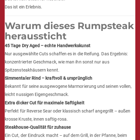
Das ist ein Erlebnis.
Warum dieses Rumpsteak
heraussticht
45 Tage Dry Aged – echte Handwerkskunst
Nur ausgewählte Cuts schaffen es in die Reifung. Das Ergebnis:
konzentrierter Geschmack, wie man ihn sonst nur aus
Spitzensteakhäusern kennt.
Simmentaler Rind – kraftvoll & ursprünglich
Bekannt für seine ausgewogene Marmorierung und seinen vollen,
leicht nussigen Eigengeschmack.
Extra dicker Cut für maximale Saftigkeit
Perfekt für Reverse Sear oder klassisch scharf angegrillt – außen
krosse Kruste, innen saftig-rosa.
Steakhouse-Qualität für zuhause
Ein Cut, der Eindruck macht – auf dem Grill, in der Pfanne, beim