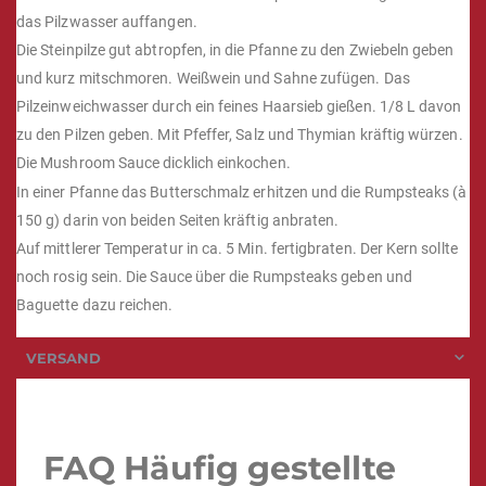
das Pilzwasser auffangen.
Die Steinpilze gut abtropfen, in die Pfanne zu den Zwiebeln geben
und kurz mitschmoren. Weißwein und Sahne zufügen. Das
Pilzeinweichwasser durch ein feines Haarsieb gießen. 1/8 L davon
zu den Pilzen geben. Mit Pfeffer, Salz und Thymian kräftig würzen.
Die Mushroom Sauce dicklich einkochen.
In einer Pfanne das Butterschmalz erhitzen und die Rumpsteaks (à
150 g) darin von beiden Seiten kräftig anbraten.
Auf mittlerer Temperatur in ca. 5 Min. fertigbraten. Der Kern sollte
noch rosig sein. Die Sauce über die Rumpsteaks geben und
Baguette dazu reichen.
VERSAND
FAQ Häufig gestellte