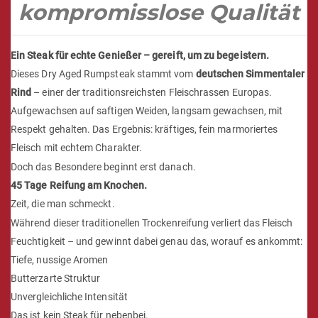
kompromisslose Qualität
Ein Steak für echte Genießer – gereift, um zu begeistern.
Dieses Dry Aged Rumpsteak stammt vom
deutschen Simmentaler
Rind
– einer der traditionsreichsten Fleischrassen Europas.
Aufgewachsen auf saftigen Weiden, langsam gewachsen, mit
Respekt gehalten. Das Ergebnis: kräftiges, fein marmoriertes
Fleisch mit echtem Charakter.
Doch das Besondere beginnt erst danach.
45 Tage Reifung am Knochen.
Zeit, die man schmeckt.
Während dieser traditionellen Trockenreifung verliert das Fleisch
Feuchtigkeit – und gewinnt dabei genau das, worauf es ankommt:
Tiefe, nussige Aromen
Butterzarte Struktur
Unvergleichliche Intensität
Das ist kein Steak für nebenbei.