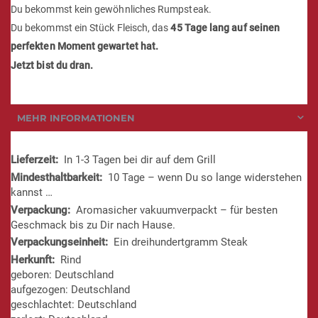
Du bekommst kein gewöhnliches Rumpsteak.
Du bekommst ein Stück Fleisch, das
45 Tage lang auf seinen
perfekten Moment gewartet hat.
Jetzt bist du dran.
MEHR INFORMATIONEN
Mehr
In 1-3 Tagen bei dir auf dem Grill
Informationen
10 Tage – wenn Du so lange widerstehen
kannst …
Aromasicher vakuumverpackt – für besten
Geschmack bis zu Dir nach Hause.
Ein dreihundertgramm Steak
Rind
geboren: Deutschland
aufgezogen: Deutschland
geschlachtet: Deutschland