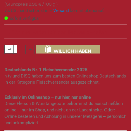
8,98 €
/ 100 g
7% USt. sind schon drin –
Versand
kommt obendrauf.
sofort verfügbar
284 mal verkauft in den letzten Monaten
WILL ICH HABEN
Deutschlands Nr. 1 Fleischversender 2025
n-tv und DISQ haben uns zum besten Onlineshop Deutschlands
in der Kategorie Fleischversender ausgezeichnet.
Exklusiv im Onlineshop – nur hier, nur online
Diese Fleisch & Wurstangebote bekommst du ausschließlich
online – nur im Shop, und nicht an der Ladentheke.
Oder:
Online bestellen und Abholung in unserer Metzgerei – persönlich
und unkompliziert