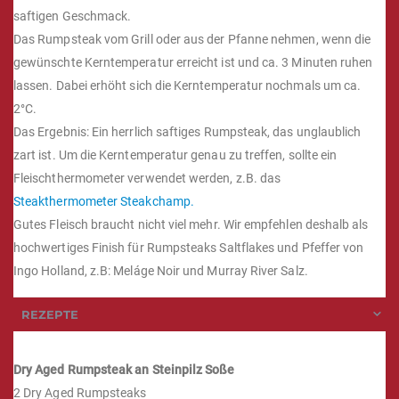
saftigen Geschmack.
Das Rumpsteak vom Grill oder aus der Pfanne nehmen, wenn die
gewünschte Kerntemperatur erreicht ist und ca. 3 Minuten ruhen
lassen. Dabei erhöht sich die Kerntemperatur nochmals um ca.
2°C.
Das Ergebnis: Ein herrlich saftiges Rumpsteak, das unglaublich
zart ist. Um die Kerntemperatur genau zu treffen, sollte ein
Fleischthermometer verwendet werden, z.B. das
Steakthermometer Steakchamp.
Gutes Fleisch braucht nicht viel mehr. Wir empfehlen deshalb als
hochwertiges Finish für Rumpsteaks Saltflakes und Pfeffer von
Ingo Holland, z.B: Meláge Noir und Murray River Salz.
REZEPTE
Dry Aged Rumpsteak an Steinpilz Soße
2 Dry Aged Rumpsteaks