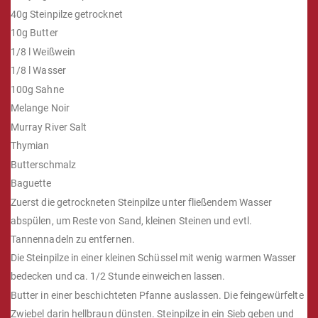
40g Steinpilze getrocknet
10g Butter
1/8 l Weißwein
1/8 l Wasser
100g Sahne
Melange Noir
Murray River Salt
Thymian
Butterschmalz
Baguette
Zuerst die getrockneten Steinpilze unter fließendem Wasser
abspülen, um Reste von Sand, kleinen Steinen und evtl.
Tannennadeln zu entfernen.
Die Steinpilze in einer kleinen Schüssel mit wenig warmen Wasser
bedecken und ca. 1/2 Stunde einweichen lassen.
Butter in einer beschichteten Pfanne auslassen. Die feingewürfelte
Zwiebel darin hellbraun dünsten. Steinpilze in ein Sieb geben und