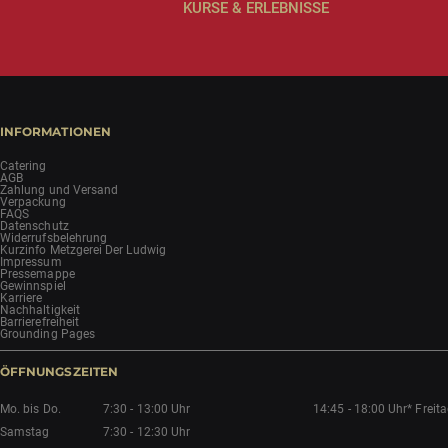
KURSE & ERLEBNISSE
INFORMATIONEN
Catering
AGB
Zahlung und Versand
Verpackung
FAQS
Datenschutz
Widerrufsbelehrung
Kurzinfo Metzgerei Der Ludwig
Impressum
Pressemappe
Gewinnspiel
Karriere
Nachhaltigkeit
Barrierefreiheit
Grounding Pages
ÖFFNUNGSZEITEN
Mo. bis Do.
7:30 - 13:00 Uhr
14:45 - 18:00 Uhr*
Freit
Samstag
7:30 - 12:30 Uhr