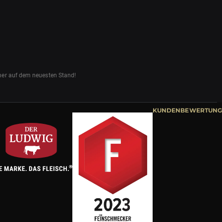
mmer auf dem neuesten Stand!
KUNDENBEWERTUNG