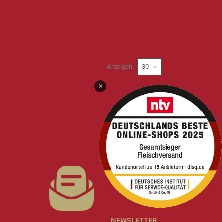
Anzeigen
×
NEWSLETTER