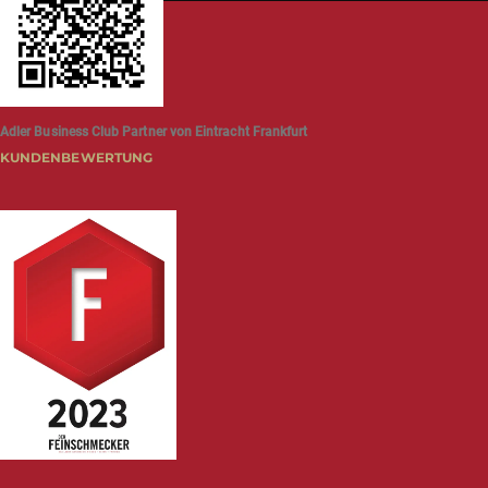
Adler Business Club Partner von Eintracht Frankfurt
KUNDENBEWERTUNG