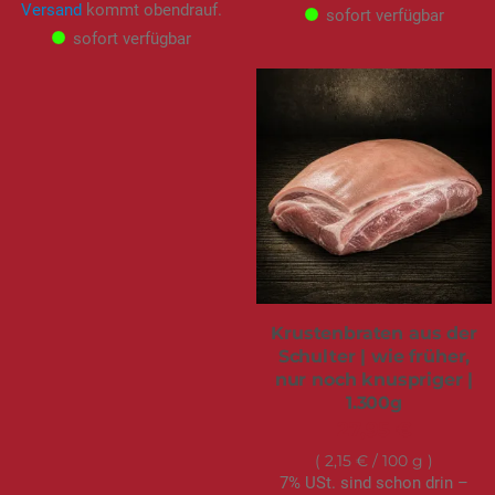
Versand
kommt obendrauf.
sofort verfügbar
sofort verfügbar
Krustenbraten aus der
Schulter | wie früher,
nur noch knuspriger |
1.300g
27,95 €
2,15 €
/ 100 g
7% USt. sind schon drin –