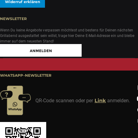
Widerruf erklären
NEWSLETTER
Wenn Du keine Angebote verpassen möchtest und bestens für Deinen nächsten
Grillabend ausgestattet sein willst, trage hier Deine E-Mail-Adresse ein und bleibe
immer auf dem neuesten Stand!
WHATSAPP-NEWSLETTER
QR-Code scannen oder per
Link
anmelden.