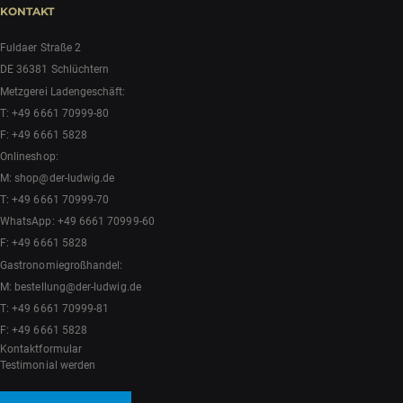
KONTAKT
Fuldaer Straße 2
DE 36381 Schlüchtern
Metzgerei Ladengeschäft:
T:
+49 6661 70999-80
F: +49 6661 5828
Onlineshop:
M:
shop@der-ludwig.de
T:
+49 6661 70999-70
WhatsApp:
+49 6661 70999-60
F: +49 6661 5828
Gastronomiegroßhandel:
M:
bestellung@der-ludwig.de
T:
+49 6661 70999-81
F: +49 6661 5828
Kontaktformular
Testimonial werden