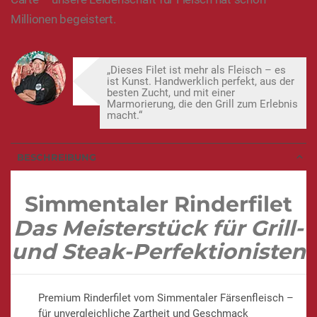
Millionen begeistert.
„Dieses Filet ist mehr als Fleisch – es
ist Kunst. Handwerklich perfekt, aus der
besten Zucht, und mit einer
Marmorierung, die den Grill zum Erlebnis
macht.“
BESCHREIBUNG
Simmentaler Rinderfilet
Das Meisterstück für Grill-
und Steak-Perfektionisten
Premium Rinderfilet vom Simmentaler Färsenfleisch –
für unvergleichliche Zartheit und Geschmack