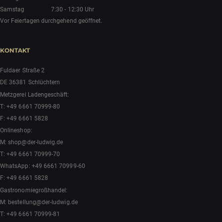
Samstag
7:30 - 12:30 Uhr
Vor Feiertagen durchgehend geöffnet.
KONTAKT
Fuldaer Straße 2
DE 36381 Schlüchtern
Metzgerei Ladengeschäft:
T:
+49 6661 70999-80
F: +49 6661 5828
Onlineshop:
M:
shop@der-ludwig.de
T:
+49 6661 70999-70
WhatsApp:
+49 6661 70999-60
F: +49 6661 5828
Gastronomiegroßhandel:
M:
bestellung@der-ludwig.de
T:
+49 6661 70999-81