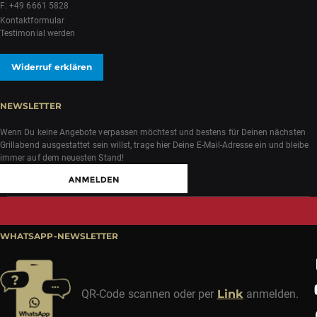
F: +49 6661 5828
Kontaktformular
Testimonial werden
Widerruf erklären
NEWSLETTER
Wenn Du keine Angebote verpassen möchtest und bestens für Deinen nächsten
Grillabend ausgestattet sein willst, trage hier Deine E-Mail-Adresse ein und bleibe
immer auf dem neuesten Stand!
WHATSAPP-NEWSLETTER
QR-Code scannen oder per
Link
anmelden.