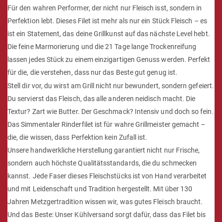
Für den wahren Performer, der nicht nur Fleisch isst, sondern in
Perfektion lebt. Dieses Filet ist mehr als nur ein Stück Fleisch – es
ist ein Statement, das deine Grillkunst auf das nächste Level hebt.
Die feine Marmorierung und die 21 Tage lange Trockenreifung
lassen jedes Stück zu einem einzigartigen Genuss werden. Perfekt
für die, die verstehen, dass nur das Beste gut genug ist.
Stell dir vor, du wirst am Grill nicht nur bewundert, sondern gefeiert.
Du servierst das Fleisch, das alle anderen neidisch macht. Die
Textur? Zart wie Butter. Der Geschmack? Intensiv und doch so fein.
Das Simmentaler Rinderfilet ist für wahre Grillmeister gemacht –
die, die wissen, dass Perfektion kein Zufall ist.
Unsere handwerkliche Herstellung garantiert nicht nur Frische,
sondern auch höchste Qualitätsstandards, die du schmecken
kannst. Jede Faser dieses Fleischstücks ist von Hand verarbeitet
und mit Leidenschaft und Tradition hergestellt. Mit über 130
Jahren Metzgertradition wissen wir, was gutes Fleisch braucht.
Und das Beste: Unser Kühlversand sorgt dafür, dass das Filet bis