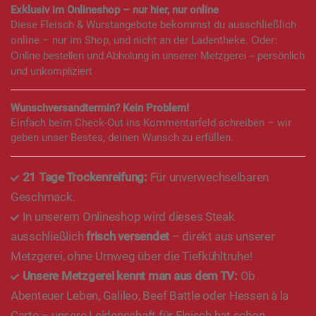
Exklusiv im Onlineshop – nur hier, nur online
Diese Fleisch & Wurstangebote bekommst du ausschließlich
online – nur im Shop, und nicht an der Ladentheke.
Oder:
Online bestellen und Abholung in unserer Metzgerei – persönlich
und unkompliziert
Wunschversandtermin? Kein Problem!
Einfach beim Check-Out ins Kommentarfeld schreiben – wir
geben unser Bestes, deinen Wunsch zu erfüllen.
21 Tage Trockenreifung:
Für unverwechselbaren
Geschmack.
In unserem Onlineshop wird dieses Steak
ausschließlich
frisch versendet
– direkt aus unserer
Metzgerei, ohne Umweg über die Tiefkühltruhe!
Unsere Metzgerei kennt man aus dem TV:
Ob
Abenteuer Leben, Galileo, Beef Battle oder Hessen à la
Carte – unsere Leidenschaft für Fleisch hat schon