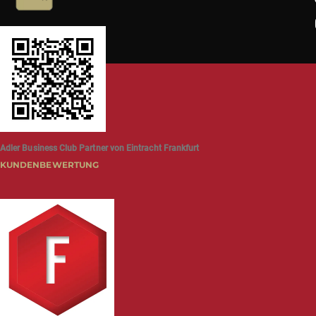
Adler Business Club Partner von Eintracht Frankfurt
KUNDENBEWERTUNG