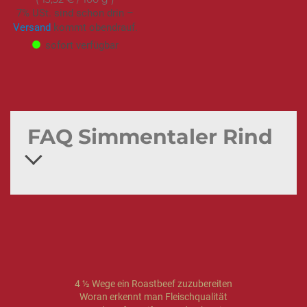
7% USt. sind schon drin –
Versand
kommt obendrauf.
sofort verfügbar
FAQ Simmentaler Rind
4 ½ Wege ein Roastbeef zuzubereiten
Woran erkennt man Fleischqualität