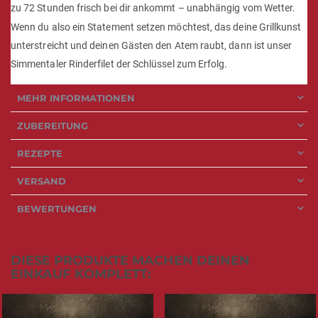
zu 72 Stunden frisch bei dir ankommt – unabhängig vom Wetter.
Wenn du also ein Statement setzen möchtest, das deine Grillkunst
unterstreicht und deinen Gästen den Atem raubt, dann ist unser
Simmentaler Rinderfilet der Schlüssel zum Erfolg.
MEHR INFORMATIONEN
ZUBEREITUNG
REZEPTE
VERSAND
BEWERTUNGEN
DIESE PRODUKTE MACHEN DEINEN
EINKAUF KOMPLETT: