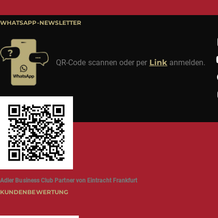
WHATSAPP-NEWSLETTER
QR-Code scannen oder per
Link
anmelden.
Adler Business Club Partner von Eintracht Frankfurt
KUNDENBEWERTUNG