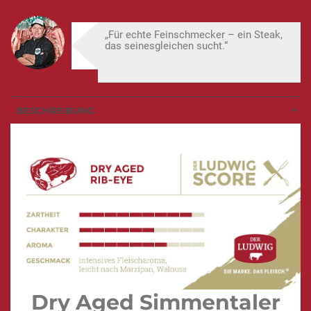
„Für echte Feinschmecker – ein Steak,
das seinesgleichen sucht.“
BESCHREIBUNG
Dry Aged Simmentaler