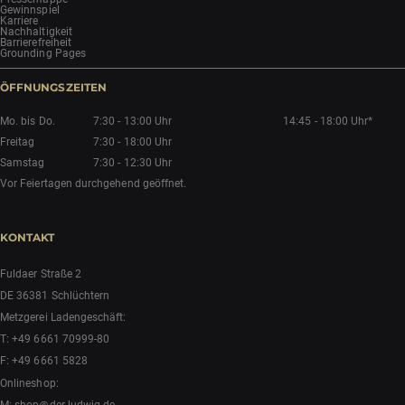
Gewinnspiel
Karriere
Nachhaltigkeit
Barrierefreiheit
Grounding Pages
ÖFFNUNGSZEITEN
Mo. bis Do.
7:30 - 13:00 Uhr
14:45 - 18:00 Uhr*
Freitag
7:30 - 18:00 Uhr
Samstag
7:30 - 12:30 Uhr
Vor Feiertagen durchgehend geöffnet.
KONTAKT
Fuldaer Straße 2
DE 36381 Schlüchtern
Metzgerei Ladengeschäft:
T:
+49 6661 70999-80
F: +49 6661 5828
Onlineshop:
M:
shop@der-ludwig.de