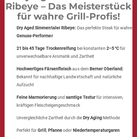
Ribeye – Das Meisterstück
für wahre Grill-Profis!
Dry Aged Simmentaler Ribeye:
Das perfekte Steak für wahre
Genuss-Performer
21 bis 45 Tage Trockenreifung
bei konstanten
2–5 °C
für
unverwechselbare Aromatik und Zartheit
Hochwertiges Färsenfleisch
aus dem
Berner Oberland:
Bekannt für nachhaltige Landwirtschaft und natürliche
Aufzucht
Feine Marmorierung
und
samtige Textur
für intensiven,
kräftigen Fleischeigengeschmack
Unvergleichliche Zartheit durch die
Dry Aging
-Methode
Perfekt für
Grill
,
Pfanne
oder
Niedertemperaturgaren