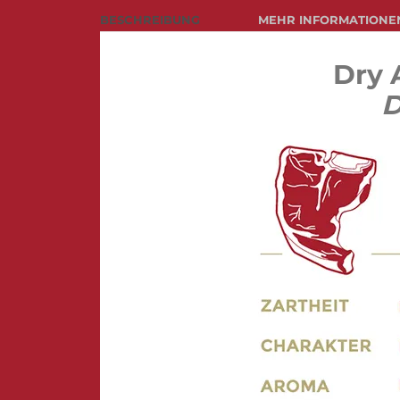
BESCHREIBUNG
MEHR INFORMATIONE
Dry 
D