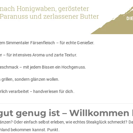
m Simmentaler Färsenfleisch – für echte Genießer.
r – für intensives Aroma und zarte Textur.
 Geschmack – mit jedem Bissen ein Hochgenuss.
h grillen, sondern glänzen wollen.
lich verarbeitet – handverlesen für dich.
gut genug ist – Willkommen
glänzen? Oder einfach selbst erleben, wie echtes Steakglück schmeckt? Da
chland bekommen kannst. Punkt.