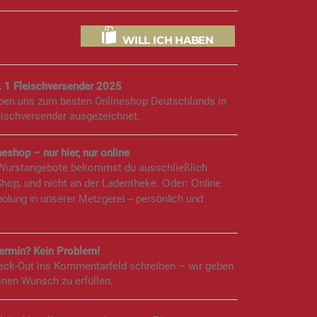
WILL ICH HABEN
. 1 Fleischversender 2025
aben uns zum besten Onlineshop Deutschlands in
eischversender ausgezeichnet.
eshop – nur hier, nur online
 Wurstangebote bekommst du ausschließlich
Shop, und nicht an der Ladentheke.
Oder: Online
holung in unserer Metzgerei – persönlich und
rmin? Kein Problem!
eck-Out ins Kommentarfeld schreiben – wir geben
inen Wunsch zu erfüllen.