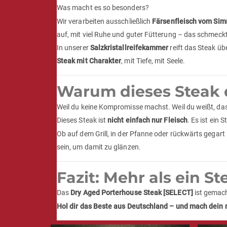
Was macht es so besonders?
Wir verarbeiten ausschließlich
Färsenfleisch vom Sim
auf, mit viel Ruhe und guter Fütterung – das schmeck
In unserer
Salzkristallreifekammer
reift das Steak üb
Steak mit Charakter
, mit Tiefe, mit Seele.
Warum dieses Steak 
Weil du keine Kompromisse machst. Weil du weißt, da
Dieses Steak ist
nicht einfach nur Fleisch
. Es ist ein
Ob auf dem Grill, in der Pfanne oder rückwärts gegart 
sein, um damit zu glänzen.
Fazit: Mehr als ein St
Das
Dry Aged Porterhouse Steak [SELECT]
ist gemach
Hol dir das Beste aus Deutschland – und mach dein 