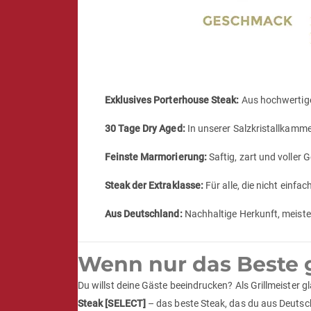
Exklusives Porterhouse Steak:
Aus hochwertige
30 Tage Dry Aged:
In unserer Salzkristallkamme
Feinste Marmorierung:
Saftig, zart und voller
Steak der Extraklasse:
Für alle, die nicht einfac
Aus Deutschland:
Nachhaltige Herkunft, meister
Wenn nur das Beste 
Du willst deine Gäste beeindrucken? Als Grillmeister 
Steak [SELECT]
– das beste Steak, das du aus Deuts