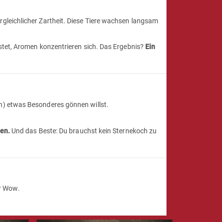
gleichlicher Zartheit. Diese Tiere wachsen langsam
stet, Aromen konzentrieren sich. Das Ergebnis?
Ein
n) etwas Besonderes gönnen willst.
en.
Und das Beste: Du brauchst kein Sternekoch zu
r Wow.