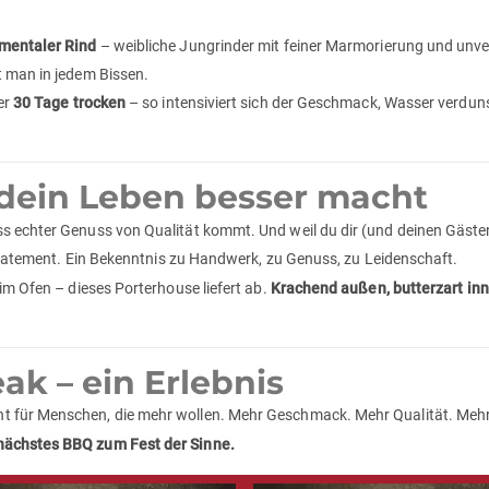
mentaler Rind
– weibliche Jungrinder mit feiner Marmorierung und unver
t man in jedem Bissen.
er
30 Tage trocken
– so intensiviert sich der Geschmack, Wasser verdun
dein Leben besser macht
ss echter Genuss von Qualität kommt. Und weil du dir (und deinen Gäste
 Statement. Ein Bekenntnis zu Handwerk, zu Genuss, zu Leidenschaft.
im Ofen – dieses Porterhouse liefert ab.
Krachend außen, butterzart inn
eak – ein Erlebnis
t für Menschen, die mehr wollen. Mehr Geschmack. Mehr Qualität. Meh
nächstes BBQ zum Fest der Sinne.