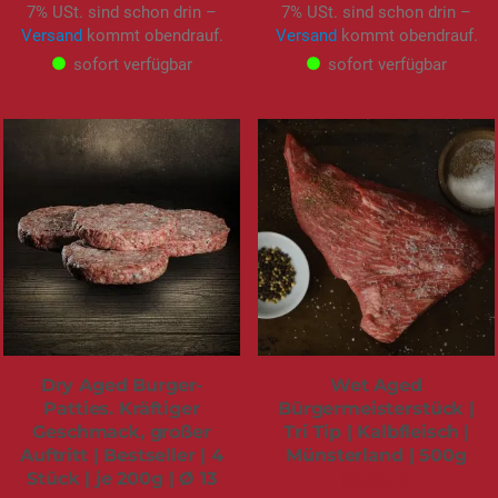
7% USt. sind schon drin –
7% USt. sind schon drin –
Versand
kommt obendrauf.
Versand
kommt obendrauf.
sofort verfügbar
sofort verfügbar
Dry Aged Burger-
Wet Aged
Patties. Kräftiger
Bürgermeisterstück |
Geschmack, großer
Tri Tip | Kalbfleisch |
Auftritt | Bestseller | 4
Münsterland | 500g
Stück | je 200g | Ø 13
19,95 €