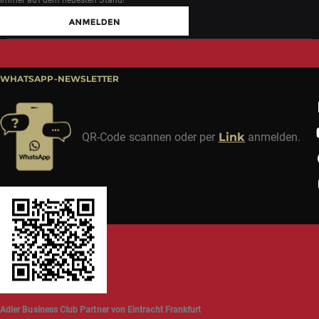
immer auf dem neuesten Stand!
WHATSAPP-NEWSLETTER
QR-Code scannen oder per
Link
anmelden.
Adler Business Club Partner von Eintracht Frankfurt