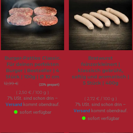
Burger-Patties Classic.
Bratwurst
Für deinen perfekten
feinzerkleinert |
Burger | Bestseller | 4
klassisch gebrüht,
Stück | 100g | Ø 10 cm
saftig und aromatisch |
5 Stück | 400g
12,99 €
Sonderangebot
9,99 €
(23% gespart)
10,90 €
2,50 €
/ 100 g
7% USt. sind schon drin –
2,72 €
/ 100 g
Versand
kommt obendrauf.
7% USt. sind schon drin –
Versand
kommt obendrauf.
sofort verfügbar
sofort verfügbar