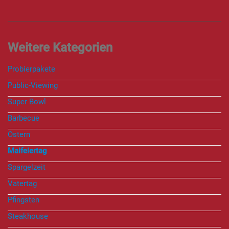
Probierpakete
Public-Viewing
Super Bowl
Barbecue
Ostern
Maifeiertag
Spargelzeit
Vatertag
Pfingsten
Steakhouse