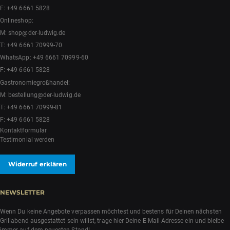
F: +49 6661 5828
Onlineshop:
M:
shop@der-ludwig.de
T:
+49 6661 70999-70
WhatsApp:
+49 6661 70999-60
F: +49 6661 5828
Gastronomiegroßhandel:
M:
bestellung@der-ludwig.de
T:
+49 6661 70999-81
F: +49 6661 5828
Kontaktformular
Testimonial werden
Widerruf erklären
NEWSLETTER
Wenn Du keine Angebote verpassen möchtest und bestens für Deinen nächsten
Grillabend ausgestattet sein willst, trage hier Deine E-Mail-Adresse ein und bleibe