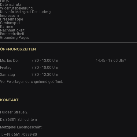
FAQS
Datenschutz
Widerrufsbelehrung
Kurzinfo Metzgerei Der Ludwig
Impressum
Pressemappe
Gewinnspiel
Karriere
Nachhaltigkeit
Barrierefreiheit
Grounding Pages
ÖFFNUNGSZEITEN
Mo. bis Do.
7:30 - 13:00 Uhr
14:45 - 18:00 Uhr*
Freitag
7:30 - 18:00 Uhr
Samstag
7:30 - 12:30 Uhr
Vor Feiertagen durchgehend geöffnet.
KONTAKT
Fuldaer Straße 2
DE 36381 Schlüchtern
Metzgerei Ladengeschäft:
T:
+49 6661 70999-80